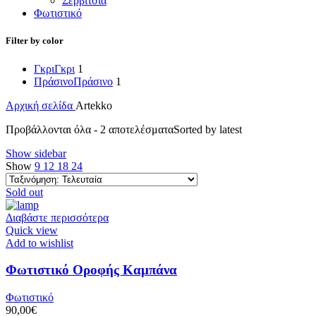
Σερβίτσια
Φωτιστικό
Filter by color
Γκρι
Γκρι
1
Πράσινο
Πράσινο
1
Αρχική σελίδα
Artekko
Προβάλλονται όλα - 2 αποτελέσματα
Sorted by latest
Show sidebar
Show
9
12
18
24
Sold out
Διαβάστε περισσότερα
Quick view
Add to wishlist
Φωτιστικό Οροφής Καμπάνα
Φωτιστικό
90,00
€