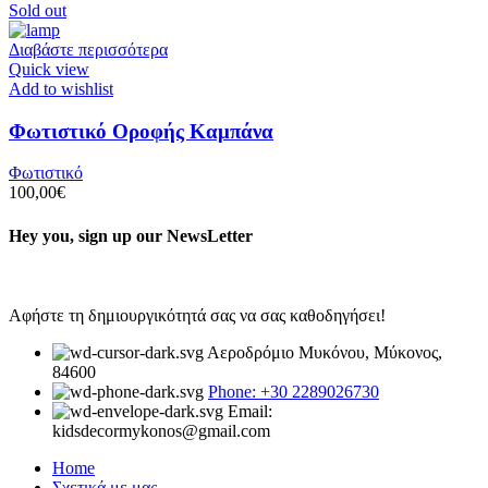
Sold out
Διαβάστε περισσότερα
Quick view
Add to wishlist
Φωτιστικό Οροφής Καμπάνα
Φωτιστικό
100,00
€
Hey you, sign up our NewsLetter
Αφήστε τη δημιουργικότητά σας να σας καθοδηγήσει!
Αεροδρόμιο Μυκόνου, Μύκονος,
84600
Phone: +30 2289026730
Email:
kidsdecormykonos@gmail.com
Home
Σχετικά με μας