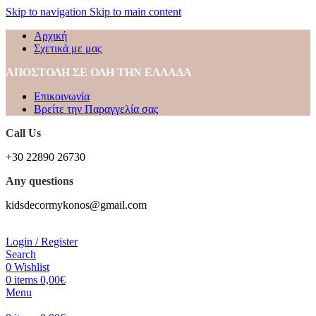
Skip to navigation
Skip to main content
Αρχική
Σχετικά με μας
ΑΠΟΣΤΟΛΗ ΣΕ ΟΛΗ ΤΗΝ ΕΛΛΑΔΑ
Επικοινωνία
Βρείτε την Παραγγελία σας
Call Us
+30 22890 26730
Any questions
kidsdecormykonos@gmail.com
Login / Register
Search
0
Wishlist
0
items
0,00
€
Menu