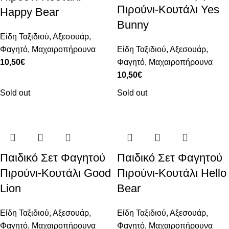
Πιρούνι-Κουτάλι Yes
Happy Bear
Bunny
Είδη Ταξιδιού
,
Αξεσουάρ
,
Φαγητό
,
Μαχαιροπήρουνα
Είδη Ταξιδιού
,
Αξεσουάρ
,
10,50
€
Φαγητό
,
Μαχαιροπήρουνα
10,50
€
Sold out
Sold out
Παιδικό Σετ Φαγητού
Παιδικό Σετ Φαγητού
Πιρούνι-Κουτάλι Good
Πιρούνι-Κουτάλι Hello
Lion
Bear
Είδη Ταξιδιού
,
Αξεσουάρ
,
Είδη Ταξιδιού
,
Αξεσουάρ
,
Φαγητό
,
Μαχαιροπήρουνα
Φαγητό
,
Μαχαιροπήρουνα