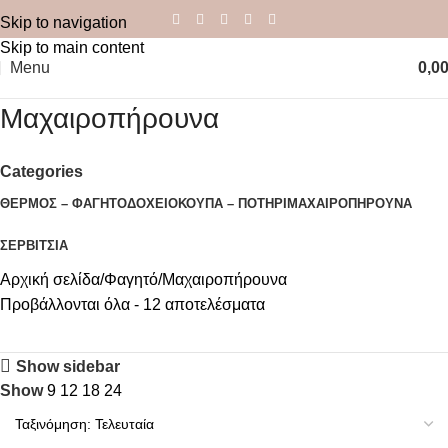
Skip to navigation
Skip to main content
Menu
0,0
Μαχαιροπήρουνα
Categories
ΘΕΡΜΌΣ – ΦΑΓΗΤΟΔΟΧΕΊΟ
ΚΟΎΠΑ – ΠΟΤΉΡΙ
ΜΑΧΑΙΡΟΠΉΡΟΥΝΑ
ΣΕΡΒΊΤΣΙΑ
Αρχική σελίδα
Φαγητό
Μαχαιροπήρουνα
Προβάλλονται όλα - 12 αποτελέσματα
Show sidebar
Show
9
12
18
24