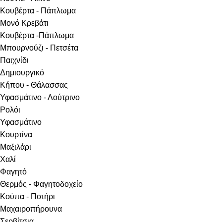
Κουβέρτα - Πάπλωμα
Μονό Κρεβάτι
Κουβέρτα -Πάπλωμα
Μπουρνούζι - Πετσέτα
Παιχνίδι
Δημιουργικό
Κήπου - Θάλασσας
Υφασμάτινο - Λούτρινο
Ρολόι
Υφασμάτινο
Κουρτίνα
Μαξιλάρι
Χαλί
Φαγητό
Θερμός - Φαγητοδοχείο
Κούπα - Ποτήρι
Μαχαιροπήρουνα
Σερβίτσια