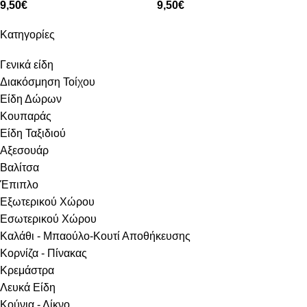
9,50
€
9,50
€
Κατηγορίες
Γενικά είδη
Διακόσμηση Τοίχου
Είδη Δώρων
Κουπαράς
Είδη Ταξιδιού
Αξεσουάρ
Βαλίτσα
Έπιπλο
Εξωτερικού Χώρου
Εσωτερικού Χώρου
Καλάθι - Μπαούλο-Κουτί Αποθήκευσης
Κορνίζα - Πίνακας
Κρεμάστρα
Λευκά Είδη
Κούνια - Λίκνο