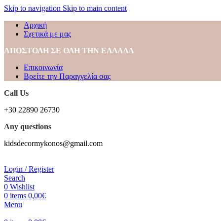
Skip to navigation
Skip to main content
Αρχική
Σχετικά με μας
ΑΠΟΣΤΟΛΗ ΣΕ ΟΛΗ ΤΗΝ ΕΛΛΑΔΑ
Επικοινωνία
Βρείτε την Παραγγελία σας
Call Us
+30 22890 26730
Any questions
kidsdecormykonos@gmail.com
Login / Register
Search
0
Wishlist
0
items
0,00
€
Menu