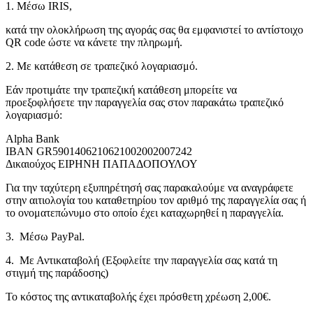
1. Μέσω IRIS,
κατά την ολοκλήρωση της αγοράς σας θα εμφανιστεί το αντίστοιχο
QR code ώστε να κάνετε την πληρωμή.
2. Με κατάθεση σε τραπεζικό λογαριασμό.
Εάν προτιμάτε την τραπεζική κατάθεση μπορείτε να
προεξοφλήσετε την παραγγελία σας στον παρακάτω τραπεζικό
λογαριασμό:
Alpha Bank
IBAN
GR5901406210621002002007242
Δικαιούχος ΕΙΡΗΝΗ ΠΑΠΑΔΟΠΟΥΛΟΥ
Για την ταχύτερη εξυπηρέτησή σας παρακαλούμε να αναγράφετε
στην αιτιολογία του καταθετηρίου τον αριθμό της παραγγελία σας ή
το ονοματεπώνυμο στο οποίο έχει καταχωρηθεί η παραγγελία.
3. Μέσω PayPal.
4. Με Αντικαταβολή (Εξοφλείτε την παραγγελία σας κατά τη
στιγμή της παράδοσης)
Το κόστος της αντικαταβολής έχει πρόσθετη χρέωση 2,00€.