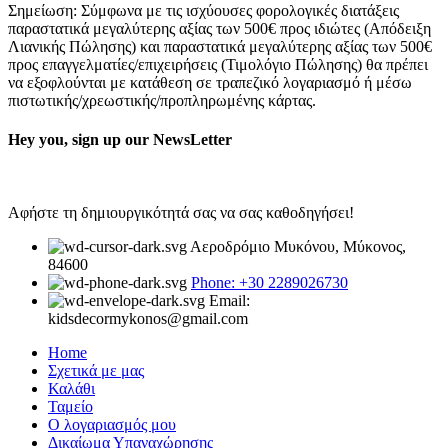
Σημείωση: Σύμφωνα με τις ισχύουσες φορολογικές διατάξεις
παραστατικά μεγαλύτερης αξίας των 500€ προς ιδιώτες (Απόδειξη
Λιανικής Πώλησης) και παραστατικά μεγαλύτερης αξίας των 500€
προς επαγγελματίες/επιχειρήσεις (Τιμολόγιο Πώλησης) θα πρέπει
να εξοφλούνται με κατάθεση σε τραπεζικό λογαριασμό ή μέσω
πιστωτικής/χρεωστικής/προπληρωμένης κάρτας.
Hey you, sign up our NewsLetter
Αφήστε τη δημιουργικότητά σας να σας καθοδηγήσει!
Αεροδρόμιο Μυκόνου, Μύκονος,
84600
Phone: +30 2289026730
Email:
kidsdecormykonos@gmail.com
Home
Σχετικά με μας
Καλάθι
Ταμείο
Ο λογαριασμός μου
Δικαίωμα Υπαναχώρησης