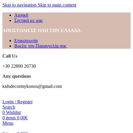
Skip to navigation
Skip to main content
Αρχική
Σχετικά με μας
ΑΠΟΣΤΟΛΗ ΣΕ ΟΛΗ ΤΗΝ ΕΛΛΑΔΑ
Επικοινωνία
Βρείτε την Παραγγελία σας
Call Us
+30 22890 26730
Any questions
kidsdecormykonos@gmail.com
Login / Register
Search
0
Wishlist
0
items
0,00
€
Menu