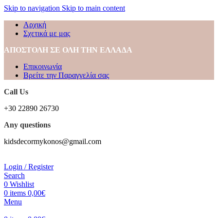
Skip to navigation
Skip to main content
Αρχική
Σχετικά με μας
ΑΠΟΣΤΟΛΗ ΣΕ ΟΛΗ ΤΗΝ ΕΛΛΑΔΑ
Επικοινωνία
Βρείτε την Παραγγελία σας
Call Us
+30 22890 26730
Any questions
kidsdecormykonos@gmail.com
Login / Register
Search
0
Wishlist
0
items
0,00
€
Menu