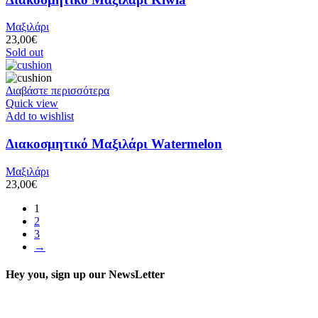
Μαξιλάρι
23,00
€
Sold out
Διαβάστε περισσότερα
Quick view
Add to wishlist
Διακοσμητικό Μαξιλάρι Watermelon
Μαξιλάρι
23,00
€
1
2
3
→
Hey you, sign up our NewsLetter