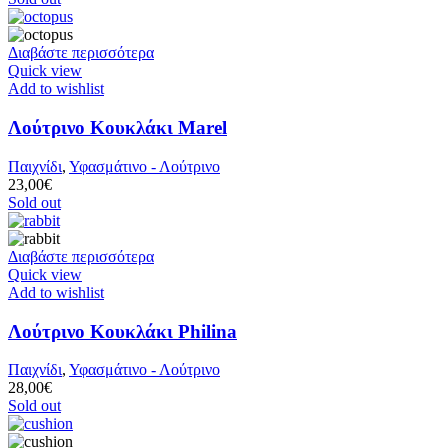
Διαβάστε περισσότερα
Quick view
Add to wishlist
Λούτρινο Κουκλάκι Marel
Παιχνίδι
,
Υφασμάτινο - Λούτρινο
23,00
€
Sold out
Διαβάστε περισσότερα
Quick view
Add to wishlist
Λούτρινο Κουκλάκι Philina
Παιχνίδι
,
Υφασμάτινο - Λούτρινο
28,00
€
Sold out