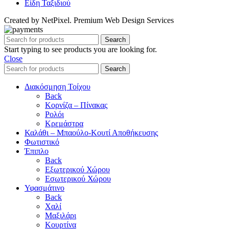
Είδη Ταξιδιού
Created by NetPixel. Premium Web Design Services
Search
Start typing to see products you are looking for.
Close
Search
Διακόσμηση Τοίχου
Back
Κορνίζα – Πίνακας
Ρολόι
Κρεμάστρα
Καλάθι – Μπαούλο-Κουτί Αποθήκευσης
Φωτιστικό
Έπιπλο
Back
Εξωτερικού Χώρου
Εσωτερικού Χώρου
Υφασμάτινο
Back
Χαλί
Μαξιλάρι
Κουρτίνα