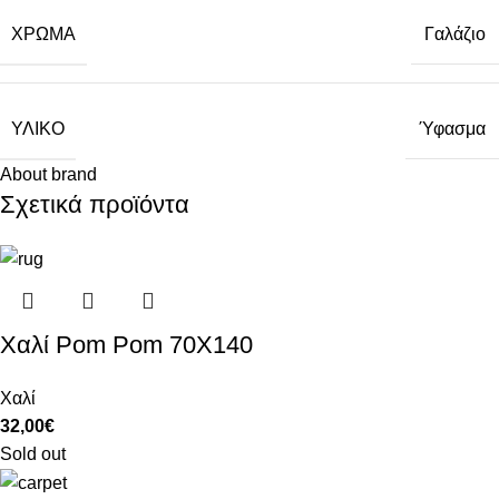
ΧΡΏΜΑ
Γαλάζιο
ΥΛΙΚΌ
Ύφασμα
About brand
Σχετικά προϊόντα
Χαλί Pom Pom 70X140
Χαλί
32,00
€
Sold out