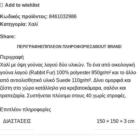
Add to wishlist
Κωδικός προϊόντος:
8461032986
Κατηγορία:
Χαλί
Share:
ΠΕΡΙΓΡΑΦΉ
ΕΠΙΠΛΈΟΝ ΠΛΗΡΟΦΟΡΊΕΣ
ABOUT BRAND
Περιγραφή
Χαλί με όψη γούνας λαγού δύο υλικών. Το ένα από οικολογική
γούνα λαγού (Rabbit Fur) 100% polyester 850gr/m² και το άλλο
από αντιολισθητικό υλικό Suede 110gr/m². Δίνει ομορφιά και
ζέστη στο χώρο κατάλληλο για κρεβατοκάμαρα, σαλόνι και
τραπεζαρία. Συστήνεται πλύσιμο στους 40 χωρίς στροφές.
Επιπλέον πληροφορίες
ΔΙΑΣΤΆΣΕΙΣ
150 × 150 × 3 cm