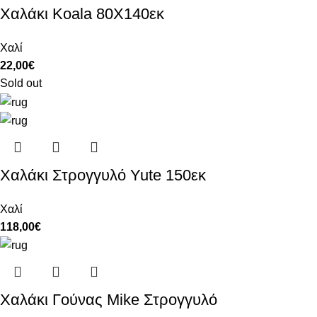
Χαλάκι Koala 80Χ140εκ
Χαλί
22,00
€
Sold out
Χαλάκι Στρογγυλό Yute 150εκ
Χαλί
118,00
€
Χαλάκι Γούνας Mike Στρογγυλό