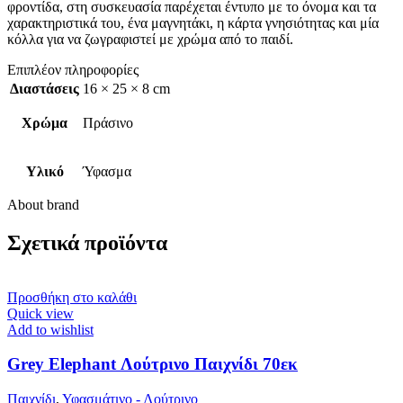
φροντίδα, στη συσκευασία παρέχεται έντυπο με το όνομα και τα
χαρακτηριστικά του, ένα μαγνητάκι, η κάρτα γνησιότητας και μία
κόλλα για να ζωγραφιστεί με χρώμα από το παιδί.
Επιπλέον πληροφορίες
Διαστάσεις
16 × 25 × 8 cm
Χρώμα
Πράσινο
Υλικό
Ύφασμα
About brand
Σχετικά προϊόντα
Προσθήκη στο καλάθι
Quick view
Add to wishlist
Grey Elephant Λούτρινο Παιχνίδι 70εκ
Παιχνίδι
,
Υφασμάτινο - Λούτρινο