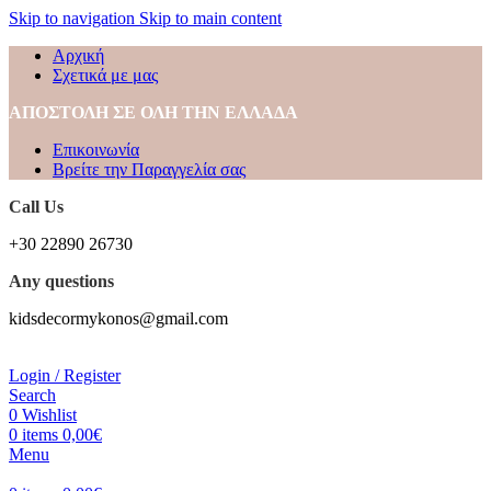
Skip to navigation
Skip to main content
Αρχική
Σχετικά με μας
ΑΠΟΣΤΟΛΗ ΣΕ ΟΛΗ ΤΗΝ ΕΛΛΑΔΑ
Επικοινωνία
Βρείτε την Παραγγελία σας
Call Us
+30 22890 26730
Any questions
kidsdecormykonos@gmail.com
Login / Register
Search
0
Wishlist
0
items
0,00
€
Menu