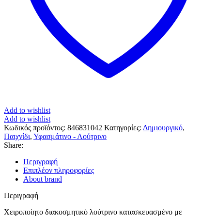
Add to wishlist
Add to wishlist
Κωδικός προϊόντος:
846831042
Κατηγορίες:
Δημιουργικό
,
Παιχνίδι
,
Υφασμάτινο - Λούτρινο
Share:
Περιγραφή
Επιπλέον πληροφορίες
About brand
Περιγραφή
Χειροποίητο διακοσμητικό λούτρινο κατασκευασμένο με