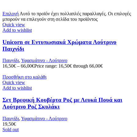
Επιλογή
Αυτό το προϊόν έχει πολλαπλές παραλλαγές. Οι επιλογές
μπορούν να επιλεγούν στη σελίδα του προϊόντος
Quick view
Add to wishlist
Unicorn σε Εντυπωσιακά Χρώματα Λούτρινο
Παιχνίδι
Παιχνίδι
,
Υφασμάτινο - Λούτρινο
16,50
€
–
66,00
€
Price range: 16,50€ through 66,00€
Προσθήκη στο καλάθι
Quick view
Add to wishlist
Σετ Βρεφική Κουβέρτα Ροζ με Λευκά Πουά και
Λούτρινο Ροζ Σκυλάκι
Παιχνίδι
,
Υφασμάτινο - Λούτρινο
19,50
€
Sold out