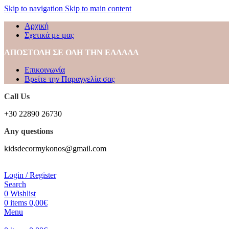
Skip to navigation
Skip to main content
Αρχική
Σχετικά με μας
ΑΠΟΣΤΟΛΗ ΣΕ ΟΛΗ ΤΗΝ ΕΛΛΑΔΑ
Επικοινωνία
Βρείτε την Παραγγελία σας
Call Us
+30 22890 26730
Any questions
kidsdecormykonos@gmail.com
Login / Register
Search
0
Wishlist
0
items
0,00
€
Menu