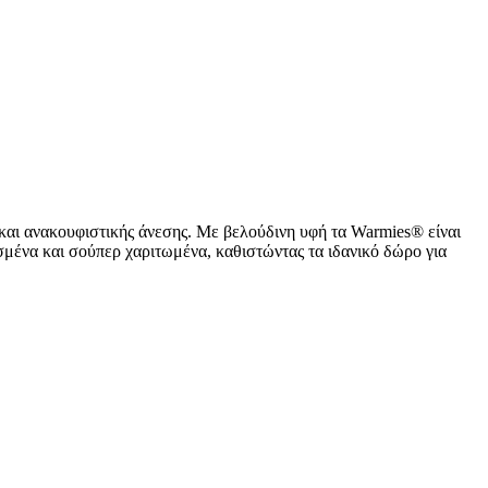
και ανακουφιστικής άνεσης. Με βελούδινη υφή τα Warmies® είναι
σμένα και σούπερ χαριτωμένα, καθιστώντας τα ιδανικό δώρο για