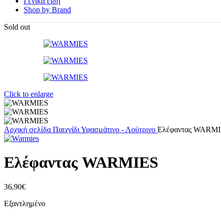
Γενικά είδη
Shop by Brand
Sold out
Click to enlarge
Αρχική σελίδα
Παιχνίδι
Υφασμάτινο - Λούτρινο
Ελέφαντας WARM
Ελέφαντας WARMIES
36,90
€
Εξαντλημένο