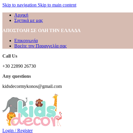
Skip to navigation
Skip to main content
Αρχική
Σχετικά με μας
ΑΠΟΣΤΟΛΗ ΣΕ ΟΛΗ ΤΗΝ ΕΛΛΑΔΑ
Επικοινωνία
Βρείτε την Παραγγελία σας
Call Us
+30 22890 26730
Any questions
kidsdecormykonos@gmail.com
Login / Register