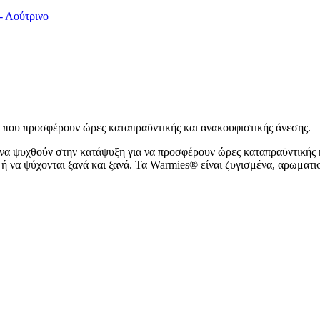
- Λούτρινο
α που προσφέρουν ώρες καταπραϋντικής και ανακουφιστικής άνεσης.
 να ψυχθούν στην κατάψυξη για να προσφέρουν ώρες καταπραϋντικής 
ή να ψύχονται ξανά και ξανά. Τα Warmies® είναι ζυγισμένα, αρωματι