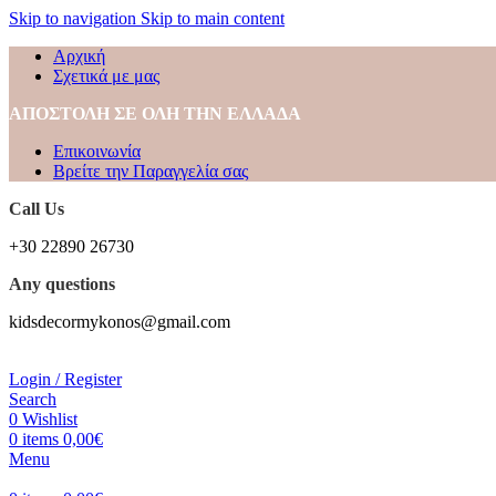
Skip to navigation
Skip to main content
Αρχική
Σχετικά με μας
ΑΠΟΣΤΟΛΗ ΣΕ ΟΛΗ ΤΗΝ ΕΛΛΑΔΑ
Επικοινωνία
Βρείτε την Παραγγελία σας
Call Us
+30 22890 26730
Any questions
kidsdecormykonos@gmail.com
Login / Register
Search
0
Wishlist
0
items
0,00
€
Menu