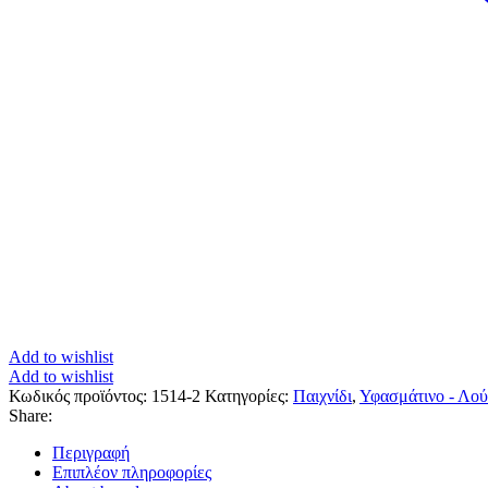
Add to wishlist
Add to wishlist
Κωδικός προϊόντος:
1514-2
Κατηγορίες:
Παιχνίδι
,
Υφασμάτινο - Λού
Share:
Περιγραφή
Επιπλέον πληροφορίες