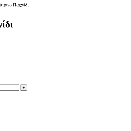
ύτρινο Παιχνίδι
νίδι