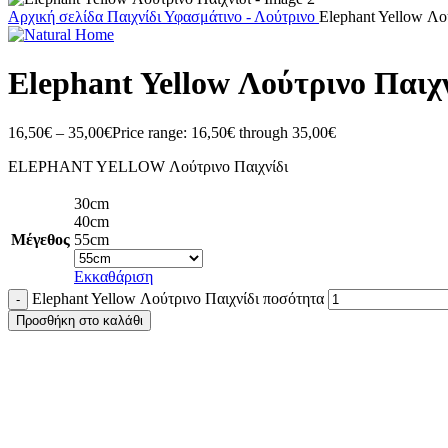
Αρχική σελίδα
Παιχνίδι
Υφασμάτινο - Λούτρινο
Elephant Yellow Λο
Elephant Yellow Λούτρινο Παιχ
16,50
€
–
35,00
€
Price range: 16,50€ through 35,00€
ELEPHANT YELLOW Λούτρινο Παιχνίδι
30cm
40cm
Μέγεθος
55cm
Εκκαθάριση
Elephant Yellow Λούτρινο Παιχνίδι ποσότητα
Προσθήκη στο καλάθι