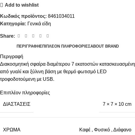
Add to wishlist
Κωδικός προϊόντος:
8461034011
Κατηγορία:
Γενικά είδη
Share:
ΠΕΡΙΓΡΑΦΉ
ΕΠΙΠΛΈΟΝ ΠΛΗΡΟΦΟΡΊΕΣ
ABOUT BRAND
Περιγραφή
Διακοσμητική σφαίρα διαμέτερου 7 εκατοστών κατασκευασμένη
από γυαλί και ξύλινη βάση με θερμό φωτισμό LED
τροφοδοτούμενη με USB.
Επιπλέον πληροφορίες
ΔΙΑΣΤΆΣΕΙΣ
7 × 7 × 10 cm
ΧΡΏΜΑ
Καφέ
,
Φυσικό
,
Διάφανο