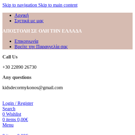
Skip to navigation
Skip to main content
Αρχική
Σχετικά με μας
ΑΠΟΣΤΟΛΗ ΣΕ ΟΛΗ ΤΗΝ ΕΛΛΑΔΑ
Επικοινωνία
Βρείτε την Παραγγελία σας
Call Us
+30 22890 26730
Any questions
kidsdecormykonos@gmail.com
Login / Register
Search
0
Wishlist
0
items
0,00
€
Menu