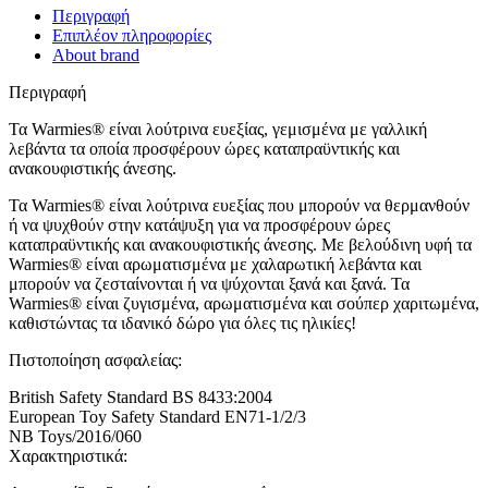
Περιγραφή
Επιπλέον πληροφορίες
About brand
Περιγραφή
Τα Warmies® είναι λούτρινα ευεξίας, γεμισμένα με γαλλική
λεβάντα τα οποία προσφέρουν ώρες καταπραϋντικής και
ανακουφιστικής άνεσης.
Τα Warmies® είναι λούτρινα ευεξίας που μπορούν να θερμανθούν
ή να ψυχθούν στην κατάψυξη για να προσφέρουν ώρες
καταπραϋντικής και ανακουφιστικής άνεσης. Με βελούδινη υφή τα
Warmies® είναι αρωματισμένα με χαλαρωτική λεβάντα και
μπορούν να ζεσταίνονται ή να ψύχονται ξανά και ξανά. Τα
Warmies® είναι ζυγισμένα, αρωματισμένα και σούπερ χαριτωμένα,
καθιστώντας τα ιδανικό δώρο για όλες τις ηλικίες!
Πιστοποίηση ασφαλείας:
British Safety Standard BS 8433:2004
European Toy Safety Standard EN71-1/2/3
NB Toys/2016/060
Χαρακτηριστικά: