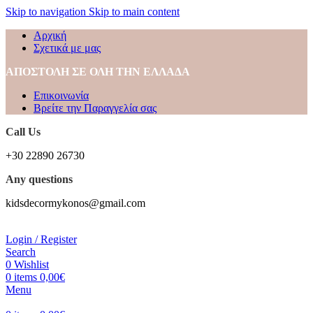
Skip to navigation
Skip to main content
Αρχική
Σχετικά με μας
ΑΠΟΣΤΟΛΗ ΣΕ ΟΛΗ ΤΗΝ ΕΛΛΑΔΑ
Επικοινωνία
Βρείτε την Παραγγελία σας
Call Us
+30 22890 26730
Any questions
kidsdecormykonos@gmail.com
Login / Register
Search
0
Wishlist
0
items
0,00
€
Menu