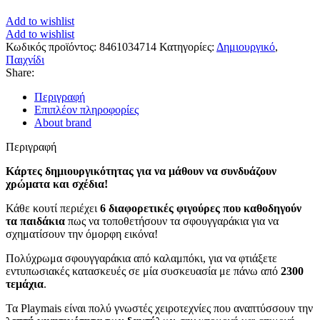
Add to wishlist
Add to wishlist
Κωδικός προϊόντος:
8461034714
Κατηγορίες:
Δημιουργικό
,
Παιχνίδι
Share:
Περιγραφή
Επιπλέον πληροφορίες
About brand
Περιγραφή
Κάρτες δημιουργικότητας για να μάθουν να συνδυάζουν
χρώματα και σχέδια!
Κάθε κουτί περιέχει
6 διαφορετικές φιγούρες που καθοδηγούν
τα παιδάκια
πως να τοποθετήσουν τα σφουγγαράκια για να
σχηματίσουν την όμορφη εικόνα!
Πολύχρωμα σφουγγαράκια από καλαμπόκι, για να φτιάξετε
εντυπωσιακές κατασκευές σε μία συσκευασία με πάνω από
2300
τεμάχια
.
Τα Playmais είναι πολύ γνωστές χειροτεχνίες που αναπτύσσουν την