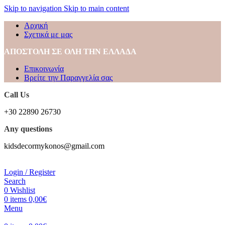
Skip to navigation
Skip to main content
Αρχική
Σχετικά με μας
ΑΠΟΣΤΟΛΗ ΣΕ ΟΛΗ ΤΗΝ ΕΛΛΑΔΑ
Επικοινωνία
Βρείτε την Παραγγελία σας
Call Us
+30 22890 26730
Any questions
kidsdecormykonos@gmail.com
Login / Register
Search
0
Wishlist
0
items
0,00
€
Menu