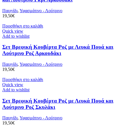
Παιχνίδι
,
Υφασμάτινο - Λούτρινο
19,50
€
Προσθήκη στο καλάθι
Quick view
Add to wishlist
Σετ Βρεφική Κουβέρτα Ροζ με Λευκά Πουά και
Λούτρινο Ροζ Αρκουδάκι
Παιχνίδι
,
Υφασμάτινο - Λούτρινο
19,50
€
Προσθήκη στο καλάθι
Quick view
Add to wishlist
Σετ Βρεφική Κουβέρτα Ροζ με Λευκά Πουά και
Λούτρινο Ροζ Σκυλάκι
Παιχνίδι
,
Υφασμάτινο - Λούτρινο
19,50
€