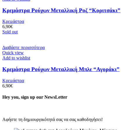
Κρεμάστρα Ρούχων Μεταλλική Ροζ “Κοριτσάκι”
Κρεμάστρα
6,90
€
Sold out
Διαβάστε περισσότερα
Quick view
Add to wishlist
Κρεμάστρα Ρούχων Μεταλλική Μπλε “Αγοράκι”
Κρεμάστρα
6,90
€
Hey you, sign up our NewsLetter
Αφήστε τη δημιουργικότητά σας να σας καθοδηγήσει!