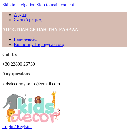
Skip to navigation
Skip to main content
Αρχική
Σχετικά με μας
ΑΠΟΣΤΟΛΗ ΣΕ ΟΛΗ ΤΗΝ ΕΛΛΑΔΑ
Επικοινωνία
Βρείτε την Παραγγελία σας
Call Us
+30 22890 26730
Any questions
kidsdecormykonos@gmail.com
Login / Register