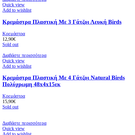
Quick view
Add to wishlist
Κρεμάστρα Πλαστική Με 3 Γάτζοι Λευκή Birds
Κρεμάστρα
12,90
€
Sold out
Διαβάστε περισσότερα
Quick view
Add to wishlist
Κρεμάστρα Πλαστική Με 4 Γάτζοι Natural Birds
Πολύχρωμη 48x4x15εκ
Κρεμάστρα
15,90
€
Sold out
Διαβάστε περισσότερα
Quick view
Add to wishlist