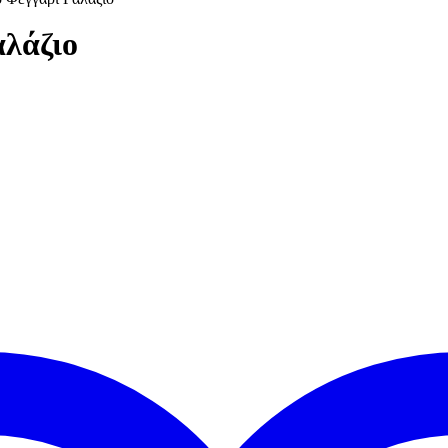
λάζιο