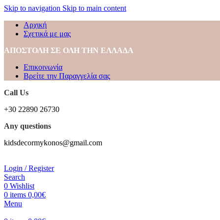
Skip to navigation
Skip to main content
Αρχική
Σχετικά με μας
ΑΠΟΣΤΟΛΗ ΣΕ ΟΛΗ ΤΗΝ ΕΛΛΑΔΑ
Επικοινωνία
Βρείτε την Παραγγελία σας
Call Us
+30 22890 26730
Any questions
kidsdecormykonos@gmail.com
Login / Register
Search
0
Wishlist
0
items
0,00
€
Menu