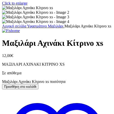
Click to enlarge
Αρχική σελίδα
Υφασμάτινο
Μαξιλάρι
Μαξιλάρι Αχινάκι Κίτρινο xs
Μαξιλάρι Αχινάκι Κίτρινο xs
12,00
€
ΜΑΞΙΛΑΡΙ ΑΧΙΝΑΚΙ ΚΙΤΡΙΝΟ XS
Σε απόθεμα
Μαξιλάρι Αχινάκι Κίτρινο xs ποσότητα
Προσθήκη στο καλάθι