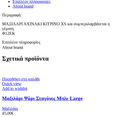
Επιπλέον πληροφορίες
About brand
Περιγραφή
ΜΑΞΙΛΑΡΙ ΑΧΙΝΑΚΙ ΚΙΤΡΙΝΟ XS και συμπεριλαμβάνεται η
γέμιση.
Φ12ΕΚ
Επιπλέον πληροφορίες
About brand
Σχετικά προϊόντα
Προσθήκη στο καλάθι
Quick view
Add to wishlist
Μαξιλάρι Ψάρι Σταγόνες Μπλε Large
Μαξιλάρι
45,00
€