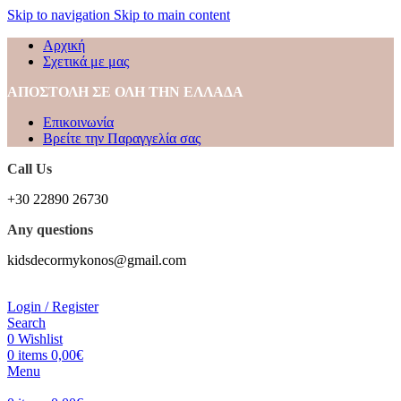
Skip to navigation
Skip to main content
Αρχική
Σχετικά με μας
ΑΠΟΣΤΟΛΗ ΣΕ ΟΛΗ ΤΗΝ ΕΛΛΑΔΑ
Επικοινωνία
Βρείτε την Παραγγελία σας
Call Us
+30 22890 26730
Any questions
kidsdecormykonos@gmail.com
Login / Register
Search
0
Wishlist
0
items
0,00
€
Menu