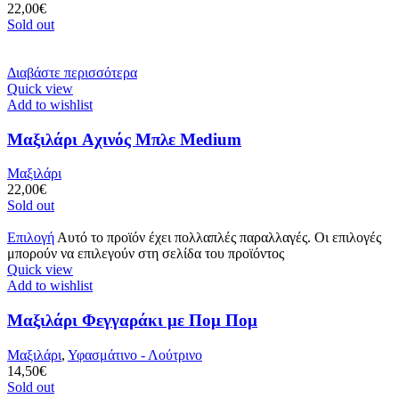
22,00
€
Sold out
Διαβάστε περισσότερα
Quick view
Add to wishlist
Μαξιλάρι Aχινός Μπλε Medium
Μαξιλάρι
22,00
€
Sold out
Επιλογή
Αυτό το προϊόν έχει πολλαπλές παραλλαγές. Οι επιλογές
μπορούν να επιλεγούν στη σελίδα του προϊόντος
Quick view
Add to wishlist
Μαξιλάρι Φεγγαράκι με Πομ Πομ
Μαξιλάρι
,
Υφασμάτινο - Λούτρινο
14,50
€
Sold out