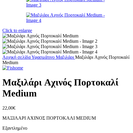
Click to enlarge
Αρχική σελίδα
Υφασμάτινο
Μαξιλάρι
Μαξιλάρι Aχινός Πορτοκαλί
Medium
Μαξιλάρι Aχινός Πορτοκαλί
Medium
22,00
€
ΜΑΞΙΛΑΡΙ ΑΧΙΝΟΣ ΠΟΡΤΟΚΑΛΙ MEDIUM
Εξαντλημένο