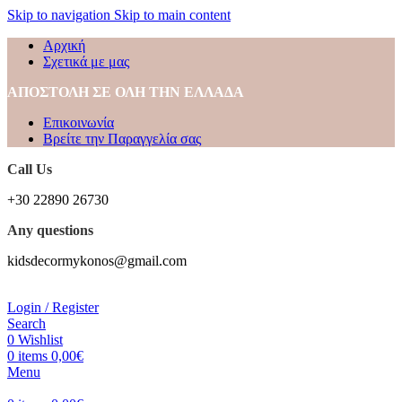
Skip to navigation
Skip to main content
Αρχική
Σχετικά με μας
ΑΠΟΣΤΟΛΗ ΣΕ ΟΛΗ ΤΗΝ ΕΛΛΑΔΑ
Επικοινωνία
Βρείτε την Παραγγελία σας
Call Us
+30 22890 26730
Any questions
kidsdecormykonos@gmail.com
Login / Register
Search
0
Wishlist
0
items
0,00
€
Menu