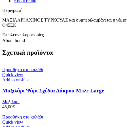
About brand
Περιγραφή
ΜΑΞΙΛΑΡΙ ΑΧΙΝΟΣ ΤΥΡΚΟΥΑΖ και συμπεριλαμβάνεται η γέμισ
Φ45ΕΚ
Επιπλέον πληροφορίες
About brand
Σχετικά προϊόντα
Προσθήκη στο καλάθι
Quick view
Add to wishlist
Μαξιλάρι Ψάρι Σχέδια Δάκρυα Μπλε Large
Μαξιλάρι
45,00
€
Προσθήκη στο καλάθι
Quick view