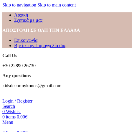
Skip to navigation
Skip to main content
Αρχική
Σχετικά με μας
ΑΠΟΣΤΟΛΗ ΣΕ ΟΛΗ ΤΗΝ ΕΛΛΑΔΑ
Επικοινωνία
Βρείτε την Παραγγελία σας
Call Us
+30 22890 26730
Any questions
kidsdecormykonos@gmail.com
Login / Register
Search
0
Wishlist
0
items
0,00
€
Menu