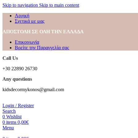
Skip to navigation
Skip to main content
Αρχική
Σχετικά με μας
ΑΠΟΣΤΟΛΗ ΣΕ ΟΛΗ ΤΗΝ ΕΛΛΑΔΑ
Επικοινωνία
Βρείτε την Παραγγελία σας
Call Us
+30 22890 26730
Any questions
kidsdecormykonos@gmail.com
Login / Register
Search
0
Wishlist
0
items
0,00
€
Menu