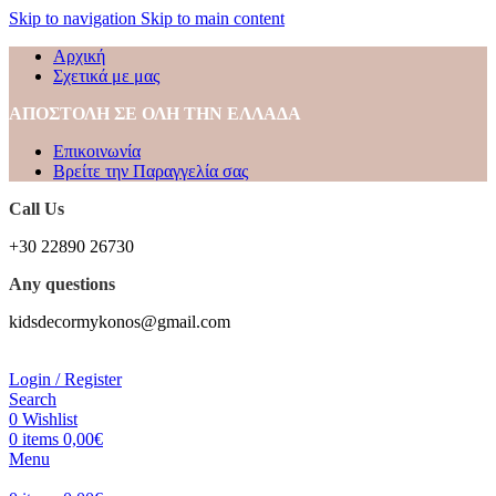
Skip to navigation
Skip to main content
Αρχική
Σχετικά με μας
ΑΠΟΣΤΟΛΗ ΣΕ ΟΛΗ ΤΗΝ ΕΛΛΑΔΑ
Επικοινωνία
Βρείτε την Παραγγελία σας
Call Us
+30 22890 26730
Any questions
kidsdecormykonos@gmail.com
Login / Register
Search
0
Wishlist
0
items
0,00
€
Menu