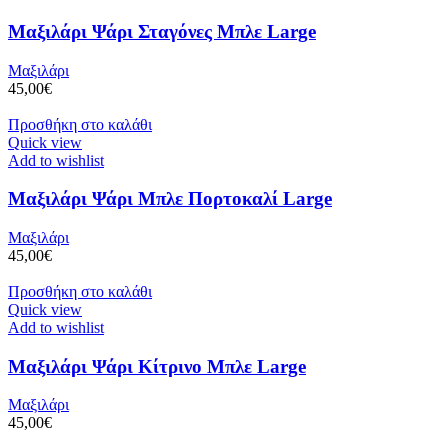
Μαξιλάρι Ψάρι Σταγόνες Μπλε Large
Μαξιλάρι
45,00
€
Προσθήκη στο καλάθι
Quick view
Add to wishlist
Μαξιλάρι Ψάρι Μπλε Πορτοκαλί Large
Μαξιλάρι
45,00
€
Προσθήκη στο καλάθι
Quick view
Add to wishlist
Μαξιλάρι Ψάρι Κίτρινο Μπλε Large
Μαξιλάρι
45,00
€