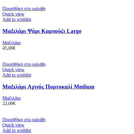
Προσθήκη στο καλάθι
Quick view
Add to wishlist
Μαξιλάρι Ψάρι Καρπούζι Large
Μαξιλάρι
45,00
€
Προσθήκη στο καλάθι
Quick view
Add to wishlist
Μαξιλάρι Aχινός Πορτοκαλί Medium
Μαξιλάρι
22,00
€
Προσθήκη στο καλάθι
Quick view
Add to wishlist