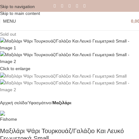
Skip to navigation
Skip to main content
MENU
0,0
Sold out
Click to enlarge
Αρχική σελίδα
Υφασμάτινο
Μαξιλάρι
Μαξιλάρι Ψάρι Τουρκουάζ/Γαλάζιο Και Λευκό
Γεωμετρικά Small