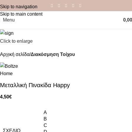
Skip to navigation
Skip to main content
Menu
0,0
Click to enlarge
Αρχική σελίδα
Διακόσμηση Τοίχου
Μεταλλική Πινακίδα Happy
4,50
€
A
B
C
ΣΧΈΔΙΟ
D