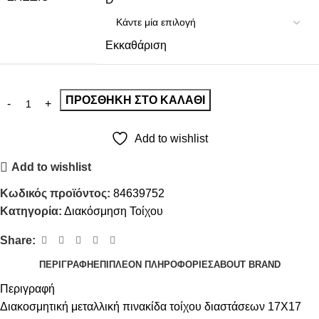
Εκκαθάριση
ΠΡΟΣΘΉΚΗ ΣΤΟ ΚΑΛΆΘΙ
Add to wishlist
Add to wishlist
Κωδικός προϊόντος:
84639752
Κατηγορία:
Διακόσμηση Τοίχου
Share:
ΠΕΡΙΓΡΑΦΉ
ΕΠΙΠΛΈΟΝ ΠΛΗΡΟΦΟΡΊΕΣ
ABOUT BRAND
Περιγραφή
Διακοσμητική μεταλλική πινακίδα τοίχου διαστάσεων 17Χ17