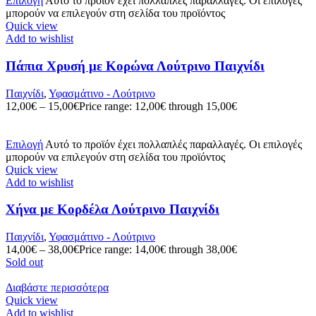
Επιλογή
Αυτό το προϊόν έχει πολλαπλές παραλλαγές. Οι επιλογές
μπορούν να επιλεγούν στη σελίδα του προϊόντος
Quick view
Add to wishlist
Πάπια Χρυσή με Κορώνα Λούτρινο Παιχνίδι
Παιχνίδι
,
Υφασμάτινο - Λούτρινο
12,00
€
–
15,00
€
Price range: 12,00€ through 15,00€
Επιλογή
Αυτό το προϊόν έχει πολλαπλές παραλλαγές. Οι επιλογές
μπορούν να επιλεγούν στη σελίδα του προϊόντος
Quick view
Add to wishlist
Χήνα με Κορδέλα Λούτρινο Παιχνίδι
Παιχνίδι
,
Υφασμάτινο - Λούτρινο
14,00
€
–
38,00
€
Price range: 14,00€ through 38,00€
Sold out
Διαβάστε περισσότερα
Quick view
Add to wishlist