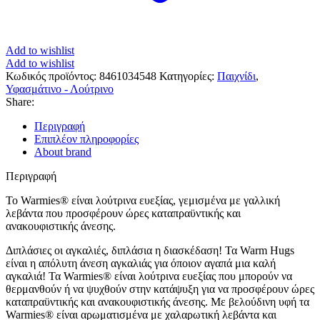
Add to wishlist
Add to wishlist
Κωδικός προϊόντος:
8461034548
Κατηγορίες:
Παιχνίδι
,
Υφασμάτινο - Λούτρινο
Share:
Περιγραφή
Επιπλέον πληροφορίες
About brand
Περιγραφή
Το Warmies® είναι λούτρινα ευεξίας, γεμισμένα με γαλλική
λεβάντα που προσφέρουν ώρες καταπραϋντικής και
ανακουφιστικής άνεσης.
Διπλάσιες οι αγκαλιές, διπλάσια η διασκέδαση! Τα Warm Hugs
είναι η απόλυτη άνεση αγκαλιάς για όποιον αγαπά μια καλή
αγκαλιά! Τα Warmies® είναι λούτρινα ευεξίας που μπορούν να
θερμανθούν ή να ψυχθούν στην κατάψυξη για να προσφέρουν ώρες
καταπραϋντικής και ανακουφιστικής άνεσης. Με βελούδινη υφή τα
Warmies® είναι αρωματισμένα με χαλαρωτική λεβάντα και