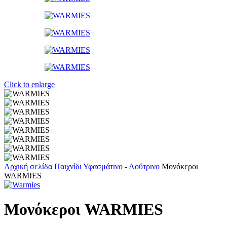
Click to enlarge
Αρχική σελίδα
Παιχνίδι
Υφασμάτινο - Λούτρινο
Μονόκεροι
WARMIES
Μονόκεροι WARMIES