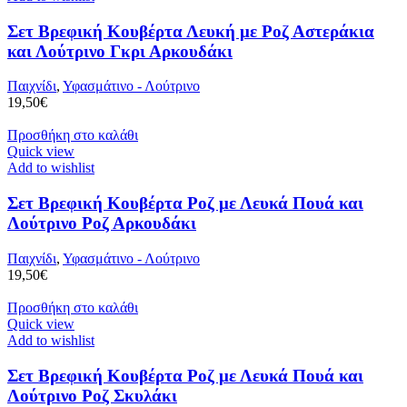
Σετ Βρεφική Κουβέρτα Λευκή με Ροζ Αστεράκια
και Λούτρινο Γκρι Αρκουδάκι
Παιχνίδι
,
Υφασμάτινο - Λούτρινο
19,50
€
Προσθήκη στο καλάθι
Quick view
Add to wishlist
Σετ Βρεφική Κουβέρτα Ροζ με Λευκά Πουά και
Λούτρινο Ροζ Αρκουδάκι
Παιχνίδι
,
Υφασμάτινο - Λούτρινο
19,50
€
Προσθήκη στο καλάθι
Quick view
Add to wishlist
Σετ Βρεφική Κουβέρτα Ροζ με Λευκά Πουά και
Λούτρινο Ροζ Σκυλάκι