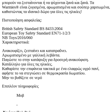
μπορούν να ζεσταίνονται ή να ψύχονται ξανά και ξανά. Τα
Warmies® είναι ζυγισμένα, αρωματισμένα και σούπερ χαριτωμένα,
καθιστώντας τα ιδανικό δώρο για όλες τις ηλικίες!
Πιστοποίηση ασφαλείας:
British Safety Standard BS 8433:2004
European Toy Safety Standard EN71-1/2/3
NB Toys/2016/060
Χαρακτηριστικά:
Ανακουφίζει, ζεσταίνει και καταπραΰνει.
Αρωματισμένο με γαλλική λεβάντα.
Παγώστε το στην κατάψυξη για δροσερή ανακούφιση.
Κατάλληλο για όλες τις ηλικίες.
Καθαρίστε την επιφάνεια τακτικά με ένα ελαφρώς υγρό πανί,
αφήστε το να στεγνώσει σε θερμοκρασία δωματίου.
Μην το βυθίζετε σε νερό
Επιπλέον πληροφορίες
Μοβ
,