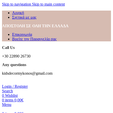
Skip to navigation
Skip to main content
Αρχική
Σχετικά με μας
ΑΠΟΣΤΟΛΗ ΣΕ ΟΛΗ ΤΗΝ ΕΛΛΑΔΑ
Επικοινωνία
Βρείτε την Παραγγελία σας
Call Us
+30 22890 26730
Any questions
kidsdecormykonos@gmail.com
Login / Register
Search
0
Wishlist
0
items
0,00
€
Menu