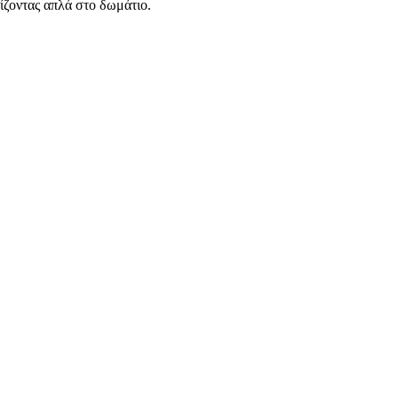
αίζοντας απλά στο δωμάτιο.