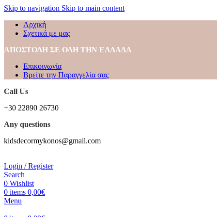
Skip to navigation
Skip to main content
Αρχική
Σχετικά με μας
ΑΠΟΣΤΟΛΗ ΣΕ ΟΛΗ ΤΗΝ ΕΛΛΑΔΑ
Επικοινωνία
Βρείτε την Παραγγελία σας
Call Us
+30 22890 26730
Any questions
kidsdecormykonos@gmail.com
Login / Register
Search
0
Wishlist
0
items
0,00
€
Menu