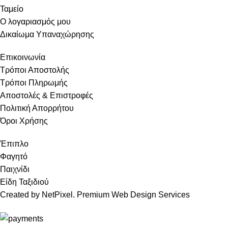
Ταμείο
Ο λογαριασμός μου
Δικαίωμα Υπαναχώρησης
Επικοινωνία
Τρόποι Αποστολής
Τρόποι Πληρωμής
Αποστολές & Επιστροφές
Πολιτική Απορρήτου
Όροι Χρήσης
Έπιπλο
Φαγητό
Παιχνίδι
Είδη Ταξιδιού
Created by NetPixel. Premium Web Design Services