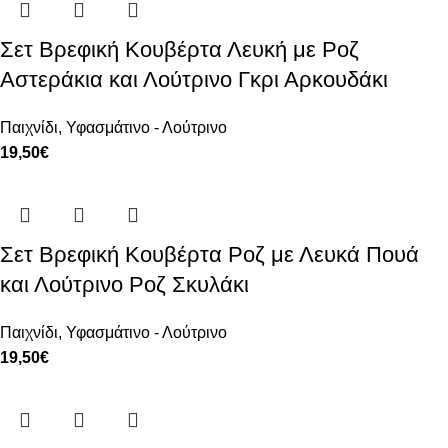
Σετ Βρεφική Κουβέρτα Λευκή με Ροζ
Αστεράκια και Λούτρινο Γκρι Αρκουδάκι
Παιχνίδι
,
Υφασμάτινο - Λούτρινο
19,50
€
Σετ Βρεφική Κουβέρτα Ροζ με Λευκά Πουά
και Λούτρινο Ροζ Σκυλάκι
Παιχνίδι
,
Υφασμάτινο - Λούτρινο
19,50
€