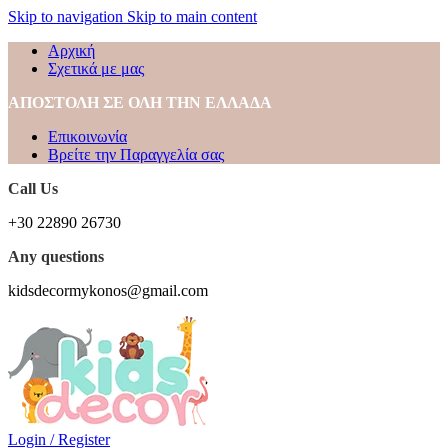
Skip to navigation
Skip to main content
Αρχική
Σχετικά με μας
ΑΠΟΣΤΟΛΗ ΣΕ ΟΛΗ ΤΗΝ ΕΛΛΑΔΑ
Επικοινωνία
Βρείτε την Παραγγελία σας
Call Us
+30 22890 26730
Any questions
kidsdecormykonos@gmail.com
Login / Register