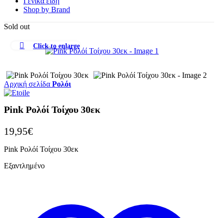
Γενικά είδη
Shop by Brand
Sold out
Click to enlarge
Αρχική σελίδα
Ρολόι
Pink Ρολόί Τοίχου 30εκ
19,95
€
Pink Ρολόί Τοίχου 30εκ
Εξαντλημένο