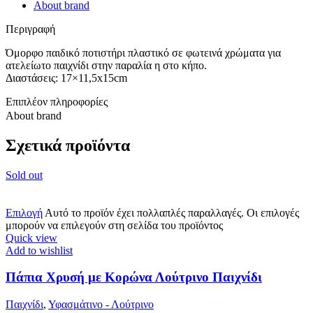
About brand
Περιγραφή
Όμορφο παιδικό ποτιστήρι πλαστικό σε φωτεινά χρώματα για
ατελείωτο παιχνίδι στην παραλία η στο κήπο.
Διαστάσεις: 17×11,5x15cm
Επιπλέον πληροφορίες
About brand
Σχετικά προϊόντα
Sold out
Επιλογή
Αυτό το προϊόν έχει πολλαπλές παραλλαγές. Οι επιλογές
μπορούν να επιλεγούν στη σελίδα του προϊόντος
Quick view
Add to wishlist
Πάπια Χρυσή με Κορώνα Λούτρινο Παιχνίδι
Παιχνίδι
,
Υφασμάτινο - Λούτρινο