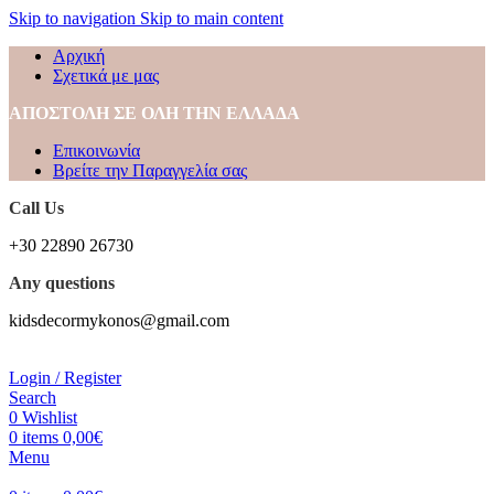
Skip to navigation
Skip to main content
Αρχική
Σχετικά με μας
ΑΠΟΣΤΟΛΗ ΣΕ ΟΛΗ ΤΗΝ ΕΛΛΑΔΑ
Επικοινωνία
Βρείτε την Παραγγελία σας
Call Us
+30 22890 26730
Any questions
kidsdecormykonos@gmail.com
Login / Register
Search
0
Wishlist
0
items
0,00
€
Menu