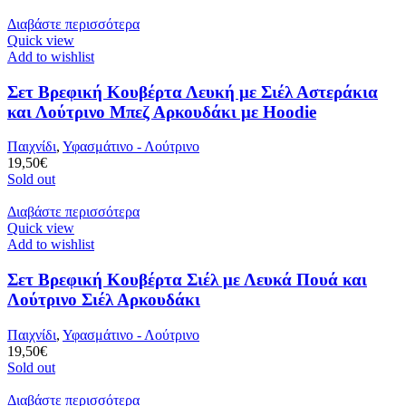
Διαβάστε περισσότερα
Quick view
Add to wishlist
Σετ Βρεφική Κουβέρτα Λευκή με Σιέλ Αστεράκια
και Λούτρινο Μπεζ Αρκουδάκι με Hoodie
Παιχνίδι
,
Υφασμάτινο - Λούτρινο
19,50
€
Sold out
Διαβάστε περισσότερα
Quick view
Add to wishlist
Σετ Βρεφική Κουβέρτα Σιέλ με Λευκά Πουά και
Λούτρινο Σιέλ Αρκουδάκι
Παιχνίδι
,
Υφασμάτινο - Λούτρινο
19,50
€
Sold out
Διαβάστε περισσότερα