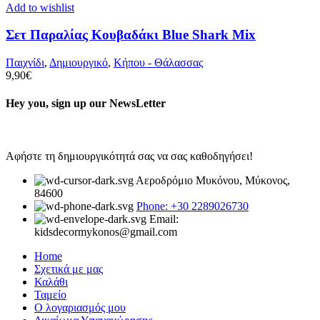
Add to wishlist
Σετ Παραλίας Κουβαδάκι Blue Shark Mix
Παιχνίδι
,
Δημιουργικό
,
Κήπου - Θάλασσας
9,90
€
Hey you, sign up our NewsLetter
Αφήστε τη δημιουργικότητά σας να σας καθοδηγήσει!
Αεροδρόμιο Μυκόνου, Μύκονος,
84600
Phone: +30 2289026730
Email:
kidsdecormykonos@gmail.com
Home
Σχετικά με μας
Καλάθι
Ταμείο
Ο λογαριασμός μου