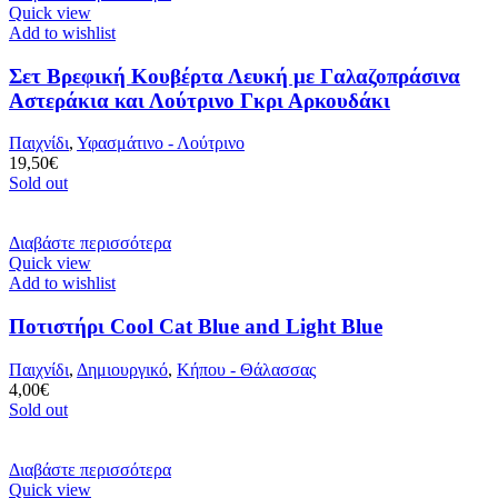
Quick view
Add to wishlist
Σετ Βρεφική Κουβέρτα Λευκή με Γαλαζοπράσινα
Αστεράκια και Λούτρινο Γκρι Αρκουδάκι
Παιχνίδι
,
Υφασμάτινο - Λούτρινο
19,50
€
Sold out
Διαβάστε περισσότερα
Quick view
Add to wishlist
Ποτιστήρι Cool Cat Blue and Light Blue
Παιχνίδι
,
Δημιουργικό
,
Κήπου - Θάλασσας
4,00
€
Sold out
Διαβάστε περισσότερα
Quick view