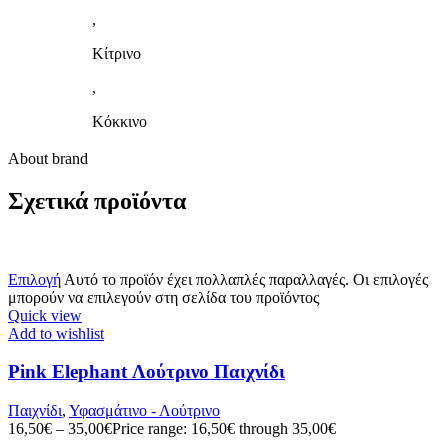
,
Κίτρινο
,
Κόκκινο
About brand
Σχετικά προϊόντα
Επιλογή
Αυτό το προϊόν έχει πολλαπλές παραλλαγές. Οι επιλογές
μπορούν να επιλεγούν στη σελίδα του προϊόντος
Quick view
Add to wishlist
Pink Elephant Λούτρινο Παιχνίδι
Παιχνίδι
,
Υφασμάτινο - Λούτρινο
16,50
€
–
35,00
€
Price range: 16,50€ through 35,00€