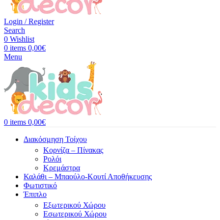
Login / Register
Search
0
Wishlist
0
items
0,00
€
Menu
0
items
0,00
€
Διακόσμηση Τοίχου
Κορνίζα – Πίνακας
Ρολόι
Κρεμάστρα
Καλάθι – Μπαούλο-Κουτί Αποθήκευσης
Φωτιστικό
Έπιπλο
Εξωτερικού Χώρου
Εσωτερικού Χώρου