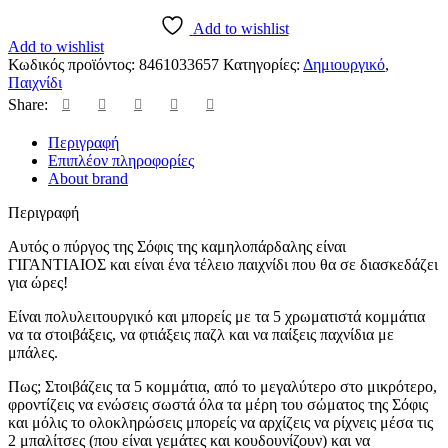
Add to wishlist
Add to wishlist
Κωδικός προϊόντος:
8461033657
Κατηγορίες:
Δημιουργικό
,
Παιχνίδι
Share:
Περιγραφή
Επιπλέον πληροφορίες
About brand
Περιγραφή
Αυτός ο πύργος της Σόφις της καμηλοπάρδαλης είναι
ΓΙΓΑΝΤΙΑΙΟΣ και είναι ένα τέλειο παιχνίδι που θα σε διασκεδάζει
για ώρες!
Είναι πολυλειτουργικό και μπορείς με τα 5 χρωματιστά κομμάτια
να τα στοιβάξεις, να φτιάξεις παζλ και να παίξεις παχνίδια με
μπάλες.
Πως; Στοιβάζεις τα 5 κομμάτια, από το μεγαλύτερο στο μικρότερο,
φροντίζεις να ενώσεις σωστά όλα τα μέρη του σώματος της Σόφις
και μόλις το ολοκληρώσεις μπορείς να αρχίζεις να ρίχνεις μέσα τις
2 μπαλίτσες (που είναι γεμάτες και κουδουνίζουν) και να