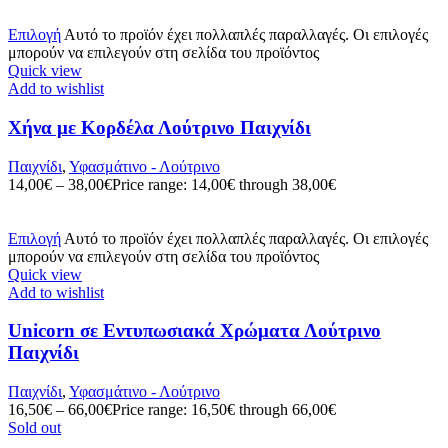
Επιλογή
Αυτό το προϊόν έχει πολλαπλές παραλλαγές. Οι επιλογές
μπορούν να επιλεγούν στη σελίδα του προϊόντος
Quick view
Add to wishlist
Χήνα με Κορδέλα Λούτρινο Παιχνίδι
Παιχνίδι
,
Υφασμάτινο - Λούτρινο
14,00
€
–
38,00
€
Price range: 14,00€ through 38,00€
Επιλογή
Αυτό το προϊόν έχει πολλαπλές παραλλαγές. Οι επιλογές
μπορούν να επιλεγούν στη σελίδα του προϊόντος
Quick view
Add to wishlist
Unicorn σε Εντυπωσιακά Χρώματα Λούτρινο
Παιχνίδι
Παιχνίδι
,
Υφασμάτινο - Λούτρινο
16,50
€
–
66,00
€
Price range: 16,50€ through 66,00€
Sold out