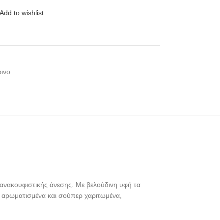
Add to wishlist
ρινο
ανακουφιστικής άνεσης. Με βελούδινη υφή τα
α, αρωματισμένα και σούπερ χαριτωμένα,