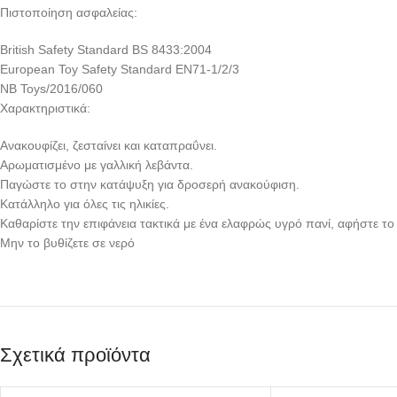
Πιστοποίηση ασφαλείας:
British Safety Standard BS 8433:2004
European Toy Safety Standard EN71-1/2/3
NB Toys/2016/060
Χαρακτηριστικά:
Ανακουφίζει, ζεσταίνει και καταπραΰνει.
Αρωματισμένο με γαλλική λεβάντα.
Παγώστε το στην κατάψυξη για δροσερή ανακούφιση.
Κατάλληλο για όλες τις ηλικίες.
Καθαρίστε την επιφάνεια τακτικά με ένα ελαφρώς υγρό πανί, αφήστε τ
Μην το βυθίζετε σε νερό
Σχετικά προϊόντα