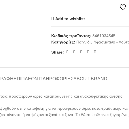
Add to wishlist
Κωδικός προϊόντος:
8461034545
Κατηγορίες:
Παιχνίδι
,
Υφασμάτινο - Λούτ
Share:
ΓΡΑΦΉ
ΕΠΙΠΛΈΟΝ ΠΛΗΡΟΦΟΡΊΕΣ
ABOUT BRAND
α οποία προσφέρουν ώρες καταπραϋντικής και ανακουφιστικής άνεσης.
 ψυχθούν στην κατάψυξη για να προσφέρουν ώρες καταπραϋντικής και 
εσταίνονται ή να ψύχονται ξανά και ξανά. Τα Warmies® είναι ζυγισμέν