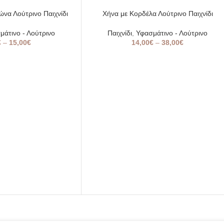
να Λούτρινο Παιχνίδι
Χήνα με Κορδέλα Λούτρινο Παιχνίδι
μάτινο - Λούτρινο
Παιχνίδι
,
Υφασμάτινο - Λούτρινο
€
–
15,00
€
14,00
€
–
38,00
€