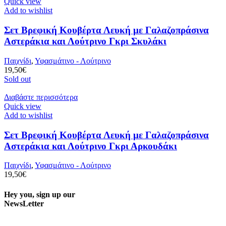
Quick view
Add to wishlist
Σετ Βρεφική Κουβέρτα Λευκή με Γαλαζοπράσινα
Αστεράκια και Λούτρινο Γκρι Σκυλάκι
Παιχνίδι
,
Υφασμάτινο - Λούτρινο
19,50
€
Sold out
Διαβάστε περισσότερα
Quick view
Add to wishlist
Σετ Βρεφική Κουβέρτα Λευκή με Γαλαζοπράσινα
Αστεράκια και Λούτρινο Γκρι Αρκουδάκι
Παιχνίδι
,
Υφασμάτινο - Λούτρινο
19,50
€
Hey you, sign up our
NewsLetter