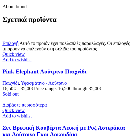
About brand
Σχετικά προϊόντα
Επιλογή
Αυτό το προϊόν έχει πολλαπλές παραλλαγές. Οι επιλογές
μπορούν να επιλεγούν στη σελίδα του προϊόντος
Quick view
Add to wishlist
Pink Elephant Λούτρινο Παιχνίδι
Παιχνίδι
,
Υφασμάτινο - Λούτρινο
16,50
€
–
35,00
€
Price range: 16,50€ through 35,00€
Sold out
Διαβάστε περισσότερα
Quick view
Add to wishlist
Σετ Βρεφική Κουβέρτα Λευκή με Ροζ Αστεράκια
και Λούτρινο Γκρι Αρκουδάκι