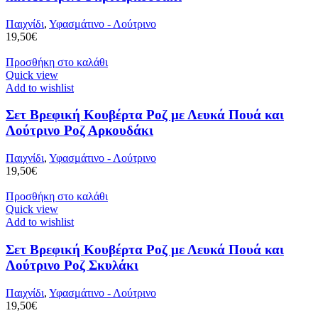
Παιχνίδι
,
Υφασμάτινο - Λούτρινο
19,50
€
Προσθήκη στο καλάθι
Quick view
Add to wishlist
Σετ Βρεφική Κουβέρτα Ροζ με Λευκά Πουά και
Λούτρινο Ροζ Αρκουδάκι
Παιχνίδι
,
Υφασμάτινο - Λούτρινο
19,50
€
Προσθήκη στο καλάθι
Quick view
Add to wishlist
Σετ Βρεφική Κουβέρτα Ροζ με Λευκά Πουά και
Λούτρινο Ροζ Σκυλάκι
Παιχνίδι
,
Υφασμάτινο - Λούτρινο
19,50
€