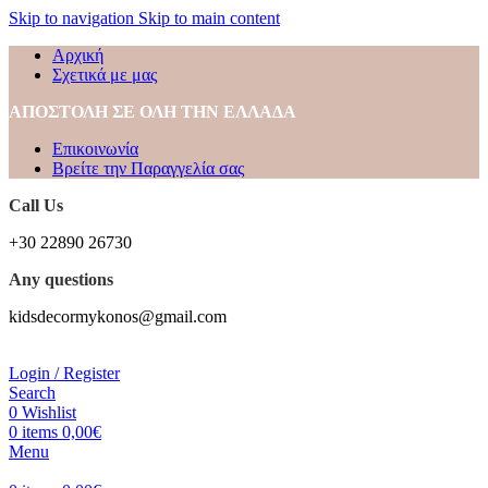
Skip to navigation
Skip to main content
Αρχική
Σχετικά με μας
ΑΠΟΣΤΟΛΗ ΣΕ ΟΛΗ ΤΗΝ ΕΛΛΑΔΑ
Επικοινωνία
Βρείτε την Παραγγελία σας
Call Us
+30 22890 26730
Any questions
kidsdecormykonos@gmail.com
Login / Register
Search
0
Wishlist
0
items
0,00
€
Menu