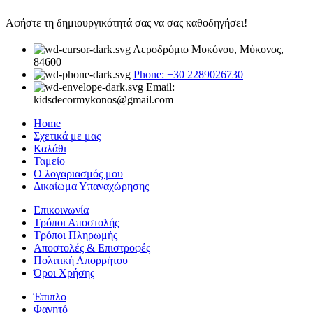
Αφήστε τη δημιουργικότητά σας να σας καθοδηγήσει!
Αεροδρόμιο Μυκόνου, Μύκονος,
84600
Phone: +30 2289026730
Email:
kidsdecormykonos@gmail.com
Home
Σχετικά με μας
Καλάθι
Ταμείο
Ο λογαριασμός μου
Δικαίωμα Υπαναχώρησης
Επικοινωνία
Τρόποι Αποστολής
Τρόποι Πληρωμής
Αποστολές & Επιστροφές
Πολιτική Απορρήτου
Όροι Χρήσης
Έπιπλο
Φαγητό