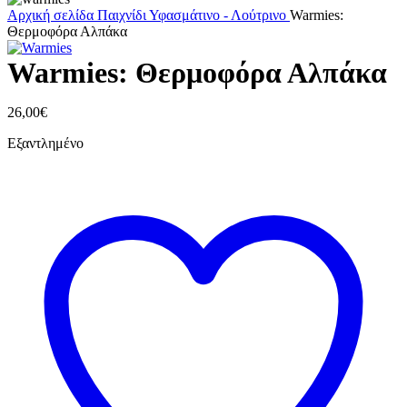
Αρχική σελίδα
Παιχνίδι
Υφασμάτινο - Λούτρινο
Warmies:
Θερμοφόρα Αλπάκα
Warmies: Θερμοφόρα Αλπάκα
26,00
€
Εξαντλημένο