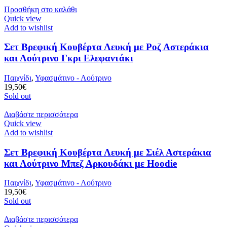
Προσθήκη στο καλάθι
Quick view
Add to wishlist
Σετ Βρεφική Κουβέρτα Λευκή με Ροζ Αστεράκια
και Λούτρινο Γκρι Ελεφαντάκι
Παιχνίδι
,
Υφασμάτινο - Λούτρινο
19,50
€
Sold out
Διαβάστε περισσότερα
Quick view
Add to wishlist
Σετ Βρεφική Κουβέρτα Λευκή με Σιέλ Αστεράκια
και Λούτρινο Μπεζ Αρκουδάκι με Hoodie
Παιχνίδι
,
Υφασμάτινο - Λούτρινο
19,50
€
Sold out
Διαβάστε περισσότερα