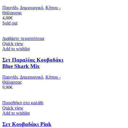
Παιχνίδι
,
Δημιουργικό
,
Κήπου -
Θάλασσας
4,00
€
Sold out
Διαβάστε περισσότερα
Quick view
Add to wishlist
Σετ Παραλίας Κουβαδάκι
Blue Shark Mix
Παιχνίδι
,
Δημιουργικό
,
Κήπου -
Θάλασσας
9,90
€
Προσθήκη στο καλάθι
Quick view
Add to wishlist
Σετ Κουβαδάκι Pink