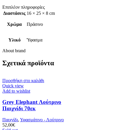
Επιπλέον πληροφορίες
Διαστάσεις
16 × 25 × 8 cm
Χρώμα
Πράσινο
Υλικό
Ύφασμα
About brand
Σχετικά προϊόντα
Προσθήκη στο καλάθι
Quick view
Add to wishlist
Grey Elephant Λούτρινο
Παιχνίδι 70εκ
Παιχνίδι
,
Υφασμάτινο - Λούτρινο
52,00
€