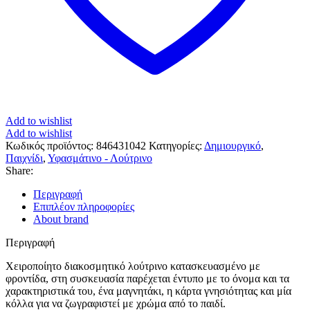
Add to wishlist
Add to wishlist
Κωδικός προϊόντος:
846431042
Κατηγορίες:
Δημιουργικό
,
Παιχνίδι
,
Υφασμάτινο - Λούτρινο
Share:
Περιγραφή
Επιπλέον πληροφορίες
About brand
Περιγραφή
Χειροποίητο διακοσμητικό λούτρινο κατασκευασμένο με
φροντίδα, στη συσκευασία παρέχεται έντυπο με το όνομα και τα
χαρακτηριστικά του, ένα μαγνητάκι, η κάρτα γνησιότητας και μία
κόλλα για να ζωγραφιστεί με χρώμα από το παιδί.