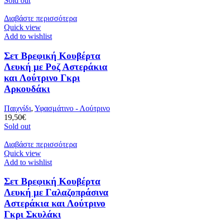
Sold out
Διαβάστε περισσότερα
Quick view
Add to wishlist
Σετ Βρεφική Κουβέρτα
Λευκή με Ροζ Αστεράκια
και Λούτρινο Γκρι
Αρκουδάκι
Παιχνίδι
,
Υφασμάτινο - Λούτρινο
19,50
€
Sold out
Διαβάστε περισσότερα
Quick view
Add to wishlist
Σετ Βρεφική Κουβέρτα
Λευκή με Γαλαζοπράσινα
Αστεράκια και Λούτρινο
Γκρι Σκυλάκι