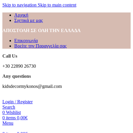
Skip to navigation
Skip to main content
Αρχική
Σχετικά με μας
ΑΠΟΣΤΟΛΗ ΣΕ ΟΛΗ ΤΗΝ ΕΛΛΑΔΑ
Επικοινωνία
Βρείτε την Παραγγελία σας
Call Us
+30 22890 26730
Any questions
kidsdecormykonos@gmail.com
Login / Register
Search
0
Wishlist
0
items
0,00
€
Menu