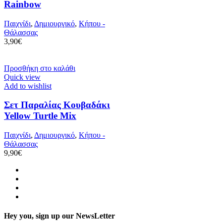
Rainbow
Παιχνίδι
,
Δημιουργικό
,
Κήπου -
Θάλασσας
3,90
€
Προσθήκη στο καλάθι
Quick view
Add to wishlist
Σετ Παραλίας Κουβαδάκι
Yellow Turtle Mix
Παιχνίδι
,
Δημιουργικό
,
Κήπου -
Θάλασσας
9,90
€
Hey you, sign up our NewsLetter