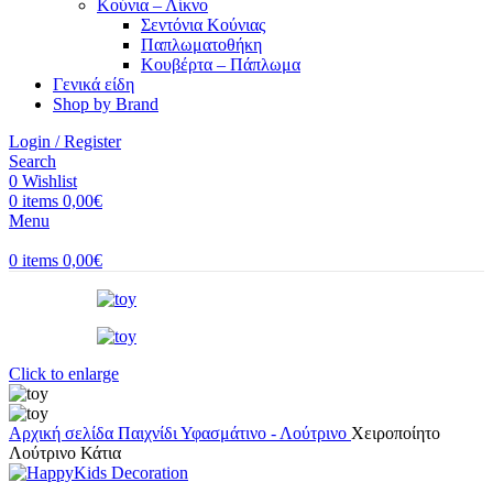
Κούνια – Λίκνο
Σεντόνια Κούνιας
Παπλωματοθήκη
Κουβέρτα – Πάπλωμα
Γενικά είδη
Shop by Brand
Login / Register
Search
0
Wishlist
0
items
0,00
€
Menu
0
items
0,00
€
Click to enlarge
Αρχική σελίδα
Παιχνίδι
Υφασμάτινο - Λούτρινο
Χειροποίητο
Λούτρινο Κάτια