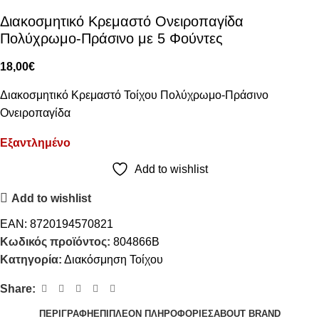
Διακοσμητικό Κρεμαστό Ονειροπαγίδα
Πολύχρωμο-Πράσινο με 5 Φούντες
18,00
€
Διακοσμητικό Κρεμαστό Τοίχου Πολύχρωμο-Πράσινο
Ονειροπαγίδα
Εξαντλημένο
Add to wishlist
Add to wishlist
EAN:
8720194570821
Κωδικός προϊόντος:
804866B
Κατηγορία:
Διακόσμηση Τοίχου
Share:
ΠΕΡΙΓΡΑΦΉ
ΕΠΙΠΛΈΟΝ ΠΛΗΡΟΦΟΡΊΕΣ
ABOUT BRAND