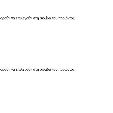
πορούν να επιλεγούν στη σελίδα του προϊόντος
πορούν να επιλεγούν στη σελίδα του προϊόντος