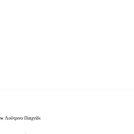
ow Λούτρινο Παιχνίδι