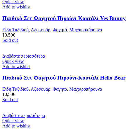
Quick view
Add to wishlist
Παιδικό Σετ Φαγητού Πιρούνι-Κουτάλι Yes Bunny
Είδη Ταξιδιού
,
Αξεσουάρ
,
Φαγητό
,
Μαχαιροπήρουνα
10,50
€
Sold out
Διαβάστε περισσότερα
Quick view
Add to wishlist
Παιδικό Σετ Φαγητού Πιρούνι-Κουτάλι Hello Bear
Είδη Ταξιδιού
,
Αξεσουάρ
,
Φαγητό
,
Μαχαιροπήρουνα
10,50
€
Sold out
Διαβάστε περισσότερα
Quick view
Add to wishlist