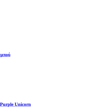
αμπού
Purple Unicorn