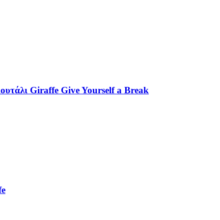
τάλι Giraffe Give Yourself a Break
fe