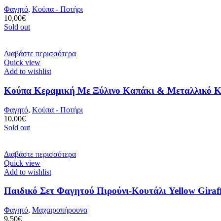
Φαγητό
,
Κούπα - Ποτήρι
10,00
€
Sold out
Διαβάστε περισσότερα
Quick view
Add to wishlist
Κούπα Κεραμική Με Ξύλινο Καπάκι & Μεταλλικό Κου
Φαγητό
,
Κούπα - Ποτήρι
10,00
€
Sold out
Διαβάστε περισσότερα
Quick view
Add to wishlist
Παιδικό Σετ Φαγητού Πιρούνι-Κουτάλι Yellow Giraf
Φαγητό
,
Μαχαιροπήρουνα
9,50
€