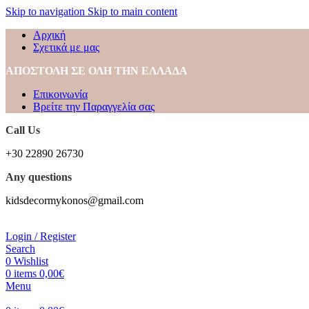
Skip to navigation
Skip to main content
Αρχική
Σχετικά με μας
ΑΠΟΣΤΟΛΗ ΣΕ ΟΛΗ ΤΗΝ ΕΛΛΑΔΑ
Επικοινωνία
Βρείτε την Παραγγελία σας
Call Us
+30 22890 26730
Any questions
kidsdecormykonos@gmail.com
Login / Register
Search
0
Wishlist
0
items
0,00
€
Menu