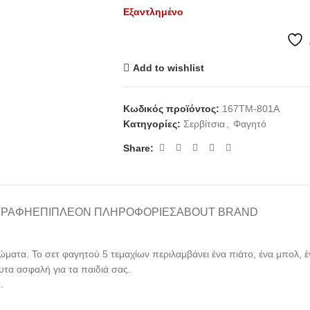
Εξαντλημένο
Add to wishlist
Κωδικός προϊόντος:
167TM-801A
Κατηγορίες:
Σερβίτσια
,
Φαγητό
Share:
ΓΡΑΦΉ
ΕΠΙΠΛΈΟΝ ΠΛΗΡΟΦΟΡΊΕΣ
ABOUT BRAND
ατα. Το σετ φαγητού 5 τεμαχίων περιλαμβάνει ένα πιάτο, ένα μπολ, ένα 
υτα ασφαλή για τα παιδιά σας.
.