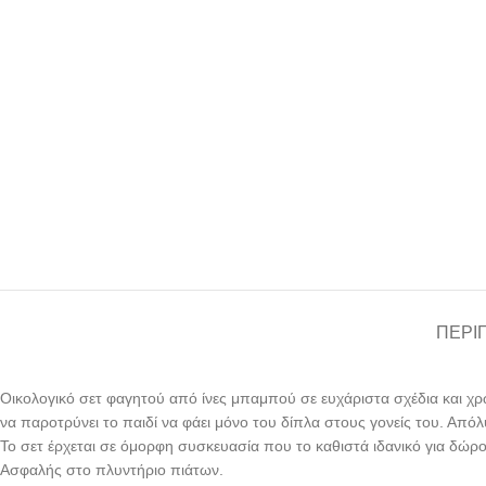
ΠΕΡΙ
Οικολογικό σετ φαγητού από ίνες μπαμπού σε ευχάριστα σχέδια και χρώμ
να παροτρύνει το παιδί να φάει μόνο του δίπλα στους γονείς του. Απόλ
Το σετ έρχεται σε όμορφη συσκευασία που το καθιστά ιδανικό για δώρο
Ασφαλής στο πλυντήριο πιάτων.