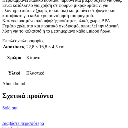
Περιλαμβάνει παιδικό κουτάλι, πιρούνι και μικρό δοχείο για σως.
Είναι κατάλληλο για χρήση σε φούρνο μικροκυμάτων, για
πλυντήριο πιάτων (χωρίς το καπάκι) και μπαίνει σε ψυγείο και
καταψύκτη για καλύτερη συντήρηση του φαγητού.
Κατασκευασμένο από υψηλής ποιότητας υλικά, χωρίς BPA.
Γεμάτο χρώματα και πρακτικό σχεδιασμό, αποτελεί την ιδανική
λύση για το κολατσιό ή το μεσημεριανό κάθε μικρού ήρωα.
Επιπλέον πληροφορίες
Διαστάσεις
22,8 × 16,8 × 4,5 cm
Χρώμα
Κίτρινο
Υλικό
Πλαστικό
About brand
Σχετικά προϊόντα
Sold out
Διαβάστε περισσότερα