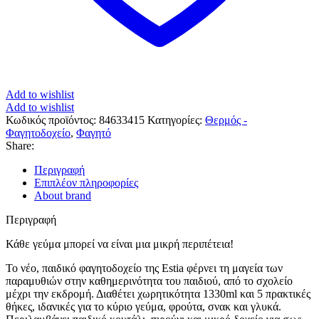
Add to wishlist
Add to wishlist
Κωδικός προϊόντος:
84633415
Κατηγορίες:
Θερμός -
Φαγητοδοχείο
,
Φαγητό
Share:
Περιγραφή
Επιπλέον πληροφορίες
About brand
Περιγραφή
Κάθε γεύμα μπορεί να είναι μια μικρή περιπέτεια!
Το νέο, παιδικό φαγητοδοχείο της Estia φέρνει τη μαγεία των
παραμυθιών στην καθημερινότητα του παιδιού, από το σχολείο
μέχρι την εκδρομή. Διαθέτει χωρητικότητα 1330ml και 5 πρακτικές
θήκες, ιδανικές για το κύριο γεύμα, φρούτα, σνακ και γλυκά.