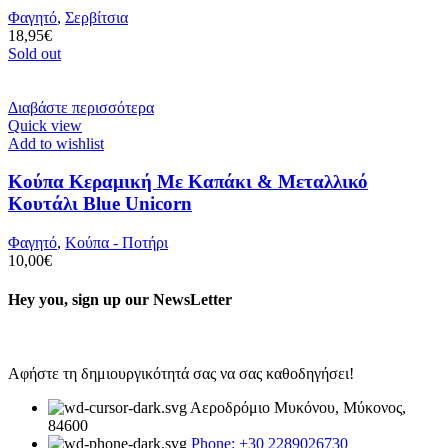
Φαγητό
,
Σερβίτσια
18,95
€
Sold out
Διαβάστε περισσότερα
Quick view
Add to wishlist
Κούπα Κεραμική Με Καπάκι & Μεταλλικό
Κουτάλι Blue Unicorn
Φαγητό
,
Κούπα - Ποτήρι
10,00
€
Hey you, sign up our NewsLetter
Αφήστε τη δημιουργικότητά σας να σας καθοδηγήσει!
Αεροδρόμιο Μυκόνου, Μύκονος,
84600
Phone: +30 2289026730