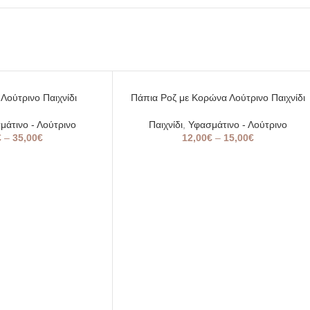
SOLD
 Λούτρινο Παιχνίδι
Πάπια Ροζ με Κορώνα Λούτρινο Παιχνίδι
OUT
μάτινο - Λούτρινο
Παιχνίδι
,
Υφασμάτινο - Λούτρινο
€
–
35,00
€
12,00
€
–
15,00
€