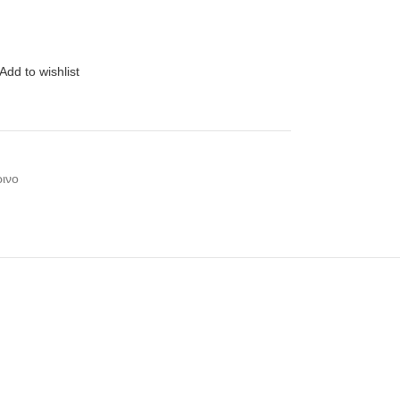
Add to wishlist
ρινο