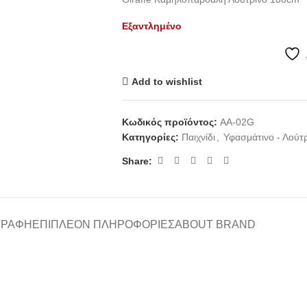
Εξαντλημένο
Add to wishlist
Κωδικός προϊόντος:
AA-02G
Κατηγορίες:
Παιχνίδι
,
Υφασμάτινο - Λούτ
Share:
ΓΡΑΦΉ
ΕΠΙΠΛΈΟΝ ΠΛΗΡΟΦΟΡΊΕΣ
ABOUT BRAND