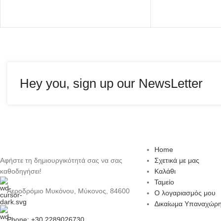
Hey you, sign up our NewsLetter
Home
Αφήστε τη δημιουργικότητά σας να σας
Σχετικά με μας
καθοδηγήσει!
Καλάθι
Ταμείο
Αεροδρόμιο Μυκόνου, Μύκονος, 84600
Ο λογαριασμός μου
Δικαίωμα Υπαναχώρ
Phone: +30 2289026730