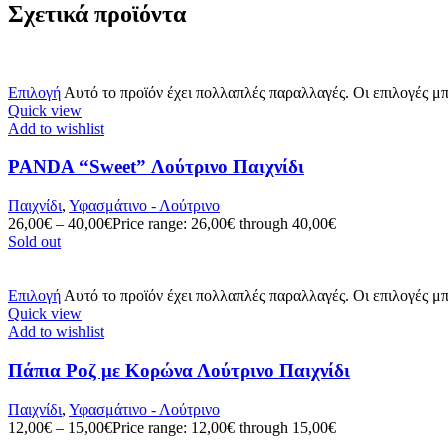
Σχετικά προϊόντα
Επιλογή
Αυτό το προϊόν έχει πολλαπλές παραλλαγές. Οι επιλογές μ
Quick view
Add to wishlist
PANDA “Sweet” Λούτρινο Παιχνίδι
Παιχνίδι
,
Υφασμάτινο - Λούτρινο
26,00
€
–
40,00
€
Price range: 26,00€ through 40,00€
Sold out
Επιλογή
Αυτό το προϊόν έχει πολλαπλές παραλλαγές. Οι επιλογές μ
Quick view
Add to wishlist
Πάπια Ροζ με Κορώνα Λούτρινο Παιχνίδι
Παιχνίδι
,
Υφασμάτινο - Λούτρινο
12,00
€
–
15,00
€
Price range: 12,00€ through 15,00€