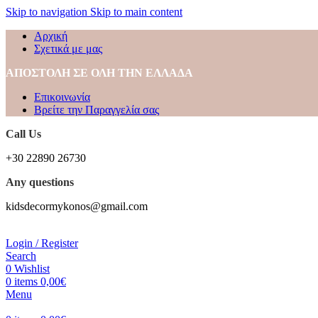
Skip to navigation
Skip to main content
Αρχική
Σχετικά με μας
ΑΠΟΣΤΟΛΗ ΣΕ ΟΛΗ ΤΗΝ ΕΛΛΑΔΑ
Επικοινωνία
Βρείτε την Παραγγελία σας
Call Us
+30 22890 26730
Any questions
kidsdecormykonos@gmail.com
Login / Register
Search
0
Wishlist
0
items
0,00
€
Menu