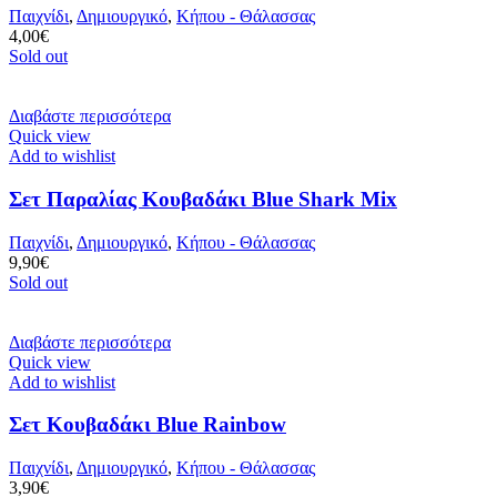
Παιχνίδι
,
Δημιουργικό
,
Κήπου - Θάλασσας
4,00
€
Sold out
Διαβάστε περισσότερα
Quick view
Add to wishlist
Σετ Παραλίας Κουβαδάκι Blue Shark Mix
Παιχνίδι
,
Δημιουργικό
,
Κήπου - Θάλασσας
9,90
€
Sold out
Διαβάστε περισσότερα
Quick view
Add to wishlist
Σετ Κουβαδάκι Blue Rainbow
Παιχνίδι
,
Δημιουργικό
,
Κήπου - Θάλασσας
3,90
€