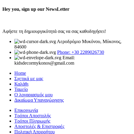
Hey you, sign up our NewsLetter
Αφήστε τη δημιουργικότητά σας να σας καθοδηγήσει!
Αεροδρόμιο Μυκόνου, Μύκονος,
84600
Phone: +30 2289026730
Email:
kidsdecormykonos@gmail.com
Home
Σχετικά με μας
Καλάθι
Ταμείο
Ο λογαριασμός μου
Δικαίωμα Υπαναχώρησης
Επικοινωνία
Τρόποι Αποστολής
Τρόποι Πληρωμής
Αποστολές & Επιστροφές
Πολιτική Απορρήτου