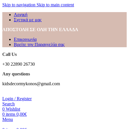
Skip to navigation
Skip to main content
Αρχική
Σχετικά με μας
ΑΠΟΣΤΟΛΗ ΣΕ ΟΛΗ ΤΗΝ ΕΛΛΑΔΑ
Επικοινωνία
Βρείτε την Παραγγελία σας
Call Us
+30 22890 26730
Any questions
kidsdecormykonos@gmail.com
Login / Register
Search
0
Wishlist
0
items
0,00
€
Menu