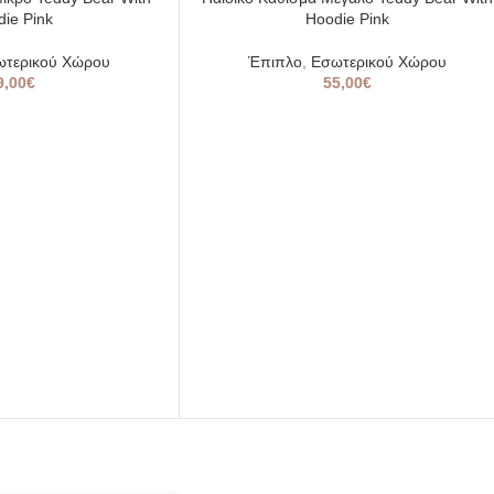
OUT
ie Pink
Hoodie Pink
ωτερικού Χώρου
Έπιπλο
,
Εσωτερικού Χώρου
9,00
€
55,00
€