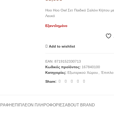
Hoo Hoo Owl Σετ Παιδικό Σαλόνι Κήπου με
Λευκό
Εξαντλημένο
Add to wishlist
EAN:
8719152330713
Κωδικός προϊόντος:
167840100
Κατηγορίες:
Εξωτερικού Χώρου
,
Έπιπλο
Share:
ΓΡΑΦΉ
ΕΠΙΠΛΈΟΝ ΠΛΗΡΟΦΟΡΊΕΣ
ABOUT BRAND