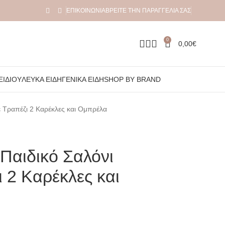
ΕΠΙΚΟΙΝΩΝΊΑ
ΒΡΕΊΤΕ ΤΗΝ ΠΑΡΑΓΓΕΛΊΑ ΣΑΣ
0
0,00
€
ΞΙΔΙΟΎ
ΛΕΥΚΆ ΕΊΔΗ
ΓΕΝΙΚΆ ΕΊΔΗ
SHOP BY BRAND
 Τραπέζι 2 Καρέκλες και Ομπρέλα
Παιδικό Σαλόνι
 2 Καρέκλες και