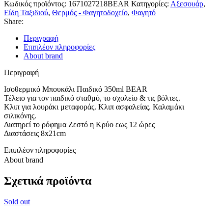
Κωδικός προϊόντος:
1671027218BEAR
Κατηγορίες:
Αξεσουάρ
,
Είδη Ταξιδιού
,
Θερμός - Φαγητοδοχείο
,
Φαγητό
Share:
Περιγραφή
Επιπλέον πληροφορίες
About brand
Περιγραφή
Ισοθερμικό Μπουκάλι Παιδικό 350ml BEAR
Τέλειο για τον παιδικό σταθμό, το σχολείο & τις βόλτες.
Κλιπ για λουράκι μεταφοράς. Κλιπ ασφαλείας. Καλαμάκι
σιλικόνης.
Διατηρεί το ρόφημα Ζεστό η Κρύο εως 12 ώρες
Διαστάσεις 8x21cm
Επιπλέον πληροφορίες
About brand
Σχετικά προϊόντα
Sold out