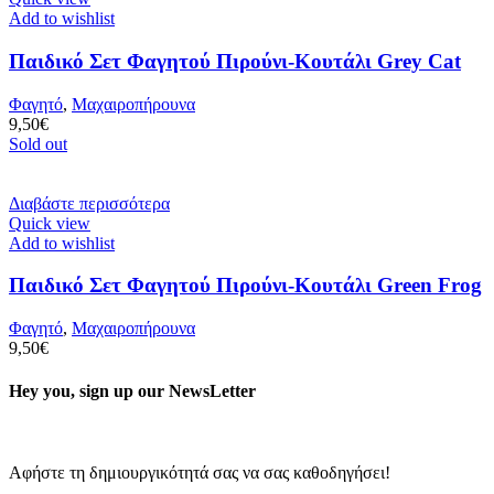
Add to wishlist
Παιδικό Σετ Φαγητού Πιρούνι-Κουτάλι Grey Cat
Φαγητό
,
Μαχαιροπήρουνα
9,50
€
Sold out
Διαβάστε περισσότερα
Quick view
Add to wishlist
Παιδικό Σετ Φαγητού Πιρούνι-Κουτάλι Green Frog
Φαγητό
,
Μαχαιροπήρουνα
9,50
€
Hey you, sign up our NewsLetter
Αφήστε τη δημιουργικότητά σας να σας καθοδηγήσει!