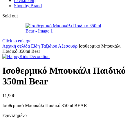
Γενικά είδη
Shop by Brand
Sold out
Click to enlarge
Αρχική σελίδα
Είδη Ταξιδιού
Αξεσουάρ
Ισοθερμικό Μπουκάλι
Παιδικό 350ml Bear
Ισοθερμικό Μπουκάλι Παιδικό
350ml Bear
11,90
€
Ισοθερμικό Μπουκάλι Παιδικό 350ml BEAR
Εξαντλημένο