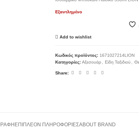
Εξαντλημένο
Add to wishlist
Κωδικός προϊόντος:
1671027214LION
Κατηγορίες:
Αξεσουάρ
,
Είδη Ταξιδιού
,
Θε
Share:
ΓΡΑΦΉ
ΕΠΙΠΛΈΟΝ ΠΛΗΡΟΦΟΡΊΕΣ
ABOUT BRAND