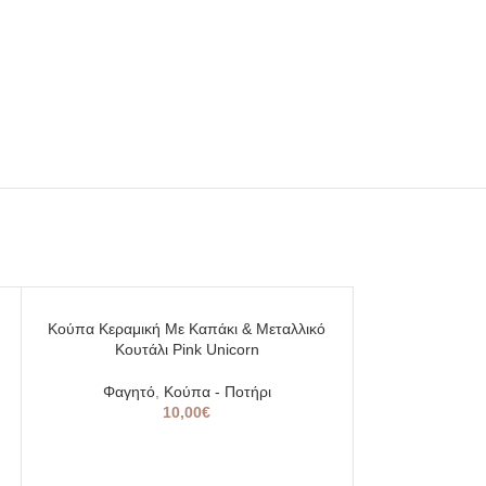
Κούπα Κεραμική Με Καπάκι & Μεταλλικό
Κουτάλι Pink Unicorn
Φαγητό
,
Κούπα - Ποτήρι
10,00
€