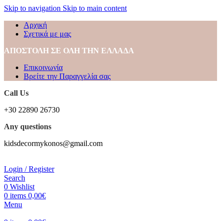
Skip to navigation
Skip to main content
Αρχική
Σχετικά με μας
ΑΠΟΣΤΟΛΗ ΣΕ ΟΛΗ ΤΗΝ ΕΛΛΑΔΑ
Επικοινωνία
Βρείτε την Παραγγελία σας
Call Us
+30 22890 26730
Any questions
kidsdecormykonos@gmail.com
Login / Register
Search
0
Wishlist
0
items
0,00
€
Menu