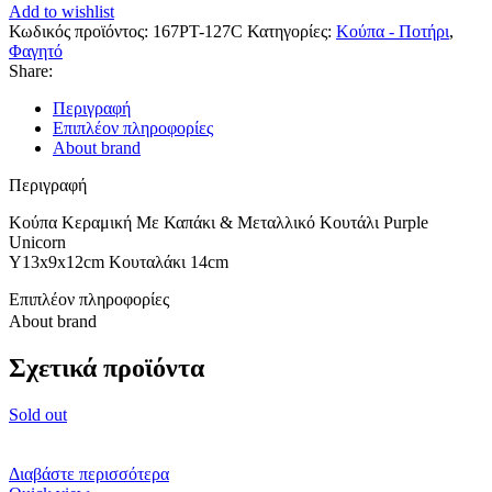
Add to wishlist
Κωδικός προϊόντος:
167PT-127C
Κατηγορίες:
Κούπα - Ποτήρι
,
Φαγητό
Share:
Περιγραφή
Επιπλέον πληροφορίες
About brand
Περιγραφή
Κούπα Κεραμική Με Καπάκι & Μεταλλικό Κουτάλι Purple
Unicorn
Υ13x9x12cm Κουταλάκι 14cm
Επιπλέον πληροφορίες
About brand
Σχετικά προϊόντα
Sold out
Διαβάστε περισσότερα