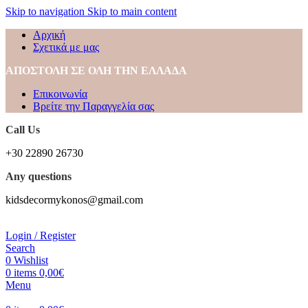
Skip to navigation
Skip to main content
Αρχική
Σχετικά με μας
ΑΠΟΣΤΟΛΗ ΣΕ ΟΛΗ ΤΗΝ ΕΛΛΑΔΑ
Επικοινωνία
Βρείτε την Παραγγελία σας
Call Us
+30 22890 26730
Any questions
kidsdecormykonos@gmail.com
Login / Register
Search
0
Wishlist
0
items
0,00
€
Menu