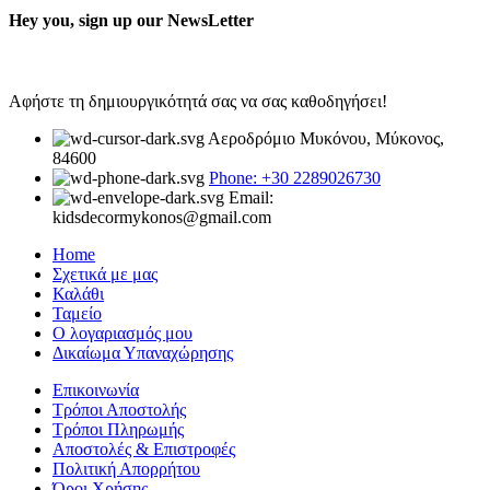
Hey you, sign up our NewsLetter
Αφήστε τη δημιουργικότητά σας να σας καθοδηγήσει!
Αεροδρόμιο Μυκόνου, Μύκονος,
84600
Phone: +30 2289026730
Email:
kidsdecormykonos@gmail.com
Home
Σχετικά με μας
Καλάθι
Ταμείο
Ο λογαριασμός μου
Δικαίωμα Υπαναχώρησης
Επικοινωνία
Τρόποι Αποστολής
Τρόποι Πληρωμής
Αποστολές & Επιστροφές
Πολιτική Απορρήτου
Όροι Χρήσης