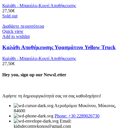
Καλάθι - Μπαούλο-Κουτί Αποθήκευσης
27,50
€
Sold out
Διαβάστε περισσότερα
Quick view
Add to wishlist
Καλάθι Αποθήκευσης Υφασμάτινο Yellow Truck
Καλάθι - Μπαούλο-Κουτί Αποθήκευσης
27,50
€
Hey you, sign up our NewsLetter
Αφήστε τη δημιουργικότητά σας να σας καθοδηγήσει!
Αεροδρόμιο Μυκόνου, Μύκονος,
84600
Phone: +30 2289026730
Email:
kidsdecormykonos@gmail.com