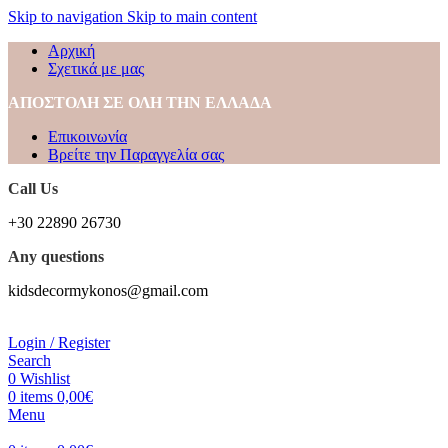
Skip to navigation
Skip to main content
Αρχική
Σχετικά με μας
ΑΠΟΣΤΟΛΗ ΣΕ ΟΛΗ ΤΗΝ ΕΛΛΑΔΑ
Επικοινωνία
Βρείτε την Παραγγελία σας
Call Us
+30 22890 26730
Any questions
kidsdecormykonos@gmail.com
Login / Register
Search
0
Wishlist
0
items
0,00
€
Menu