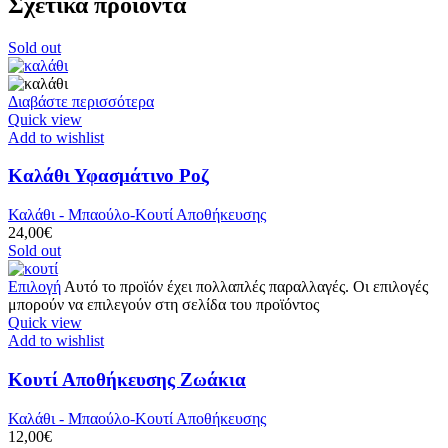
Σχετικά προϊόντα
Sold out
Διαβάστε περισσότερα
Quick view
Add to wishlist
Καλάθι Υφασμάτινο Ροζ
Καλάθι - Μπαούλο-Κουτί Αποθήκευσης
24,00
€
Sold out
Επιλογή
Αυτό το προϊόν έχει πολλαπλές παραλλαγές. Οι επιλογές
μπορούν να επιλεγούν στη σελίδα του προϊόντος
Quick view
Add to wishlist
Κουτί Αποθήκευσης Ζωάκια
Καλάθι - Μπαούλο-Κουτί Αποθήκευσης
12,00
€