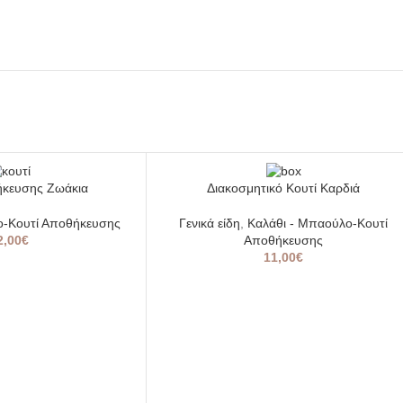
SOLD
ήκευσης Ζωάκια
Διακοσμητικό Κουτί Καρδιά
OUT
ο-Κουτί Αποθήκευσης
Γενικά είδη
,
Καλάθι - Μπαούλο-Κουτί
2,00
€
Αποθήκευσης
11,00
€