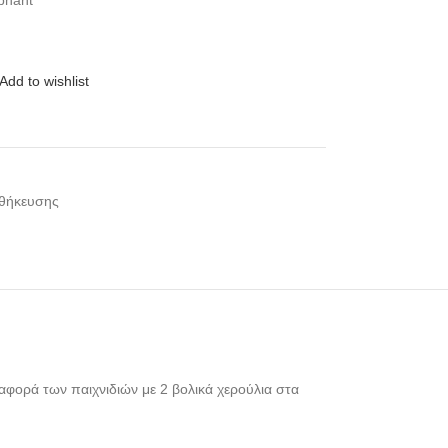
phant
Add to wishlist
οθήκευσης
αφορά των παιχνιδιών με 2 βολικά χερούλια στα