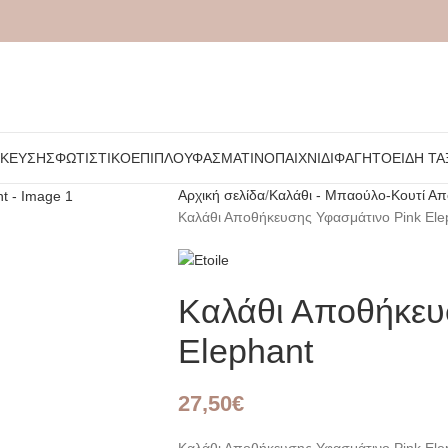
ΉΚΕΥΣΗΣ
ΦΩΤΙΣΤΙΚΌ
ΈΠΙΠΛΟ
ΥΦΑΣΜΆΤΙΝΟ
ΠΑΙΧΝΊΔΙ
ΦΑΓΗΤΌ
ΕΊΔΗ ΤΑ
Αρχική σελίδα
Καλάθι - Μπαούλο-Κουτί Α
Καλάθι Αποθήκευσης Υφασμάτινο Pink Ele
Καλάθι Αποθήκευ
Elephant
27,50
€