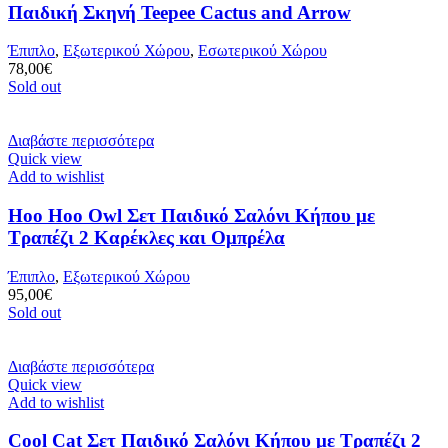
Παιδική Σκηνή Teepee Cactus and Arrow
Έπιπλο
,
Εξωτερικού Χώρου
,
Εσωτερικού Χώρου
78,00
€
Sold out
Διαβάστε περισσότερα
Quick view
Add to wishlist
Hoo Hoo Owl Σετ Παιδικό Σαλόνι Κήπου με
Τραπέζι 2 Καρέκλες και Ομπρέλα
Έπιπλο
,
Εξωτερικού Χώρου
95,00
€
Sold out
Διαβάστε περισσότερα
Quick view
Add to wishlist
Cool Cat Σετ Παιδικό Σαλόνι Κήπου με Τραπέζι 2