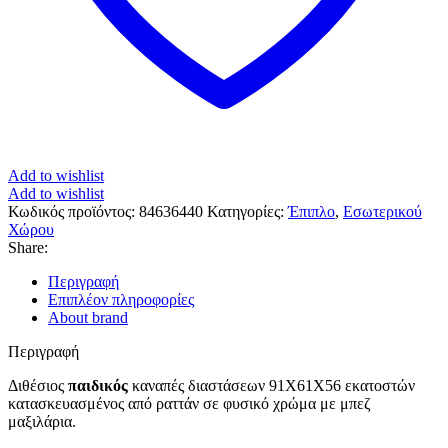
Add to wishlist
Add to wishlist
Κωδικός προϊόντος:
84636440
Κατηγορίες:
Έπιπλο
,
Εσωτερικού
Χώρου
Share:
Περιγραφή
Επιπλέον πληροφορίες
About brand
Περιγραφή
Διθέσιος
παιδικός
καναπές διαστάσεων 91Χ61Χ56 εκατοστών
κατασκευασμένος από ραττάν σε φυσικό χρώμα με μπεζ
μαξιλάρια.