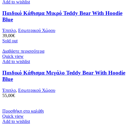
Add to wishlist
Παιδικό Κάθισμα Μικρό Teddy Bear With Hoodie
Blue
Έπιπλο
,
Εσωτερικού Χώρου
39,00
€
Sold out
Διαβάστε περισσότερα
Quick view
Add to wishlist
Παιδικό Κάθισμα Μεγάλο Teddy Bear With Hoodie
Blue
Έπιπλο
,
Εσωτερικού Χώρου
55,00
€
Προσθήκη στο καλάθι
Quick view
Add to wishlist