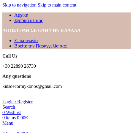
Skip to navigation
Skip to main content
Αρχική
Σχετικά με μας
ΑΠΟΣΤΟΛΗ ΣΕ ΟΛΗ ΤΗΝ ΕΛΛΑΔΑ
Επικοινωνία
Βρείτε την Παραγγελία σας
Call Us
+30 22890 26730
Any questions
kidsdecormykonos@gmail.com
Login / Register
Search
0
Wishlist
0
items
0,00
€
Menu