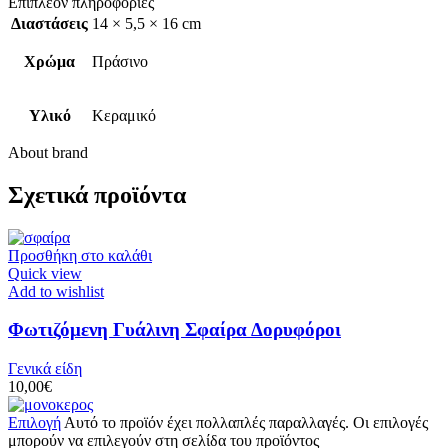
Επιπλέον πληροφορίες
Διαστάσεις
14 × 5,5 × 16 cm
Χρώμα
Πράσινο
Υλικό
Κεραμικό
About brand
Σχετικά προϊόντα
Προσθήκη στο καλάθι
Quick view
Add to wishlist
Φωτιζόμενη Γυάλινη Σφαίρα Δορυφόροι
Γενικά είδη
10,00
€
Επιλογή
Αυτό το προϊόν έχει πολλαπλές παραλλαγές. Οι επιλογές
μπορούν να επιλεγούν στη σελίδα του προϊόντος