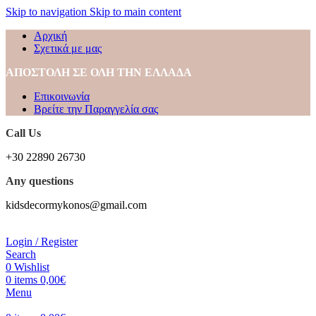
Skip to navigation
Skip to main content
Αρχική
Σχετικά με μας
ΑΠΟΣΤΟΛΗ ΣΕ ΟΛΗ ΤΗΝ ΕΛΛΑΔΑ
Επικοινωνία
Βρείτε την Παραγγελία σας
Call Us
+30 22890 26730
Any questions
kidsdecormykonos@gmail.com
Login / Register
Search
0
Wishlist
0
items
0,00
€
Menu