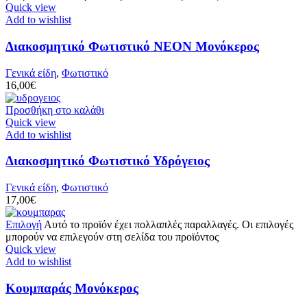
Quick view
Add to wishlist
Διακοσμητικό Φωτιστικό ΝΕΟΝ Μονόκερος
Γενικά είδη
,
Φωτιστικό
16,00
€
Προσθήκη στο καλάθι
Quick view
Add to wishlist
Διακοσμητικό Φωτιστικό Υδρόγειος
Γενικά είδη
,
Φωτιστικό
17,00
€
Επιλογή
Αυτό το προϊόν έχει πολλαπλές παραλλαγές. Οι επιλογές
μπορούν να επιλεγούν στη σελίδα του προϊόντος
Quick view
Add to wishlist
Κουμπαράς Μονόκερος