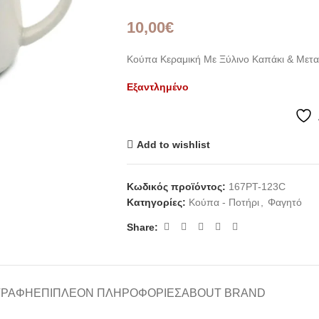
10,00
€
Κούπα Κεραμική Με Ξύλινο Καπάκι & Μετα
Εξαντλημένο
Add to wishlist
Κωδικός προϊόντος:
167PT-123C
Κατηγορίες:
Κούπα - Ποτήρι
,
Φαγητό
Share:
ΓΡΑΦΉ
ΕΠΙΠΛΈΟΝ ΠΛΗΡΟΦΟΡΊΕΣ
ABOUT BRAND